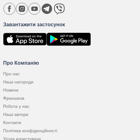
Завантажити застосунок
Про Компанію
Про нас
Наші нагороди
Новини
Франшиза
Робота у нас
Наші автори
Контакти
Політика конфіденційності
Угода користувача