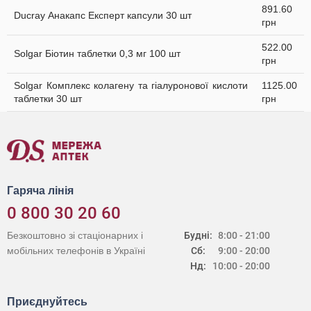
891.60
Ducray Анакапс Експерт капсули 30 шт
грн
522.00
Solgar Біотин таблетки 0,3 мг 100 шт
грн
Solgar Комплекс колагену та гіалуронової кислоти
1125.00
таблетки 30 шт
грн
Гаряча лінія
0 800 30 20 60
Безкоштовно зі стаціонарних і
Будні:
8:00 - 21:00
мобільних телефонів в Україні
Сб:
9:00 - 20:00
Нд:
10:00 - 20:00
Приєднуйтесь