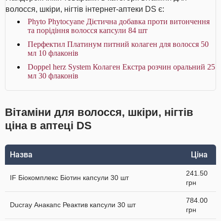
волосся, шкіри, нігтів інтернет-аптеки DS є:
Phyto Phytocyane Дієтична добавка проти витончення
та порідіння волосся капсули 84 шт
Перфектил Платинум питний колаген для волосся 50
мл 10 флаконів
Doppel herz System Колаген Екстра розчин оральний 25
мл 30 флаконів
Вітаміни для волосся, шкіри, нігтів
ціна в аптеці DS
Назва
Ціна
241.50
IF Біокомплекс Біотин капсули 30 шт
грн
784.00
Ducray Анакапс Реактив капсули 30 шт
грн