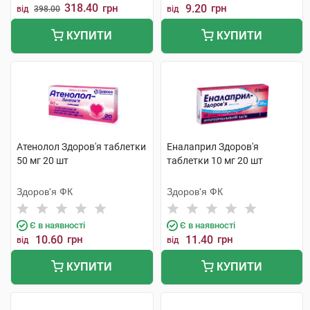
318.40
грн
9.20
грн
від
398.00
від
КУПИТИ
КУПИТИ
Атенолол Здоров'я таблетки
Еналаприл Здоров'я
50 мг 20 шт
таблетки 10 мг 20 шт
Здоров'я ФК
Здоров'я ФК
Є в наявності
Є в наявності
10.60
грн
11.40
грн
від
від
КУПИТИ
КУПИТИ