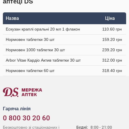
аптеці DS
Назва
Ціна
Ескузан краплі оральні 20 мл 1 флакон
110.60 грн
Нормовен таблетки 30 шт
159.20 грн
Нормовен 1000 таблетки 30 шт
239.20 грн
Arbor Vitae Кардіо Актив таблетки 30 шт
312.00 грн
Нормовен таблетки 60 шт
318.40 грн
Гаряча лінія
0 800 30 20 60
Безкоштовно зі стаціонарних і
Будні:
8:00 - 21:00