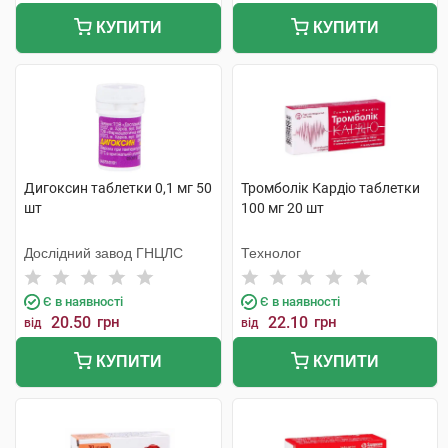
КУПИТИ
КУПИТИ
Дигоксин таблетки 0,1 мг 50
Тромболік Кардіо таблетки
шт
100 мг 20 шт
Дослідний завод ГНЦЛС
Технолог
Є в наявності
Є в наявності
20.50
грн
22.10
грн
від
від
КУПИТИ
КУПИТИ