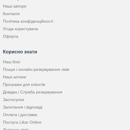
Наші автори
Контакти
Політика конфіденційності
Угода користувача
Оферта
Корисно знати
Наш блог
Пошук і онлайн-резервування ліків
Наші аптеки
Програми для клієнтів
Довідка і Служба резервування
Застосунок
Запитання і відповіді
Оплата і доставка
Послуга Likar Online
Довідник ліків