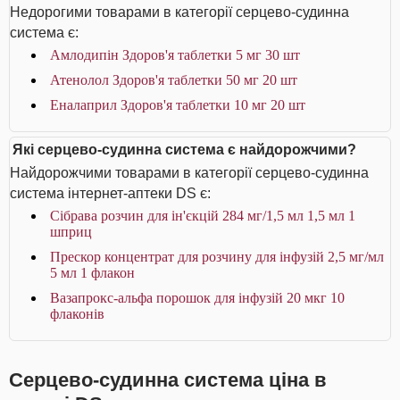
Недорогими товарами в категорії серцево-судинна
система є:
Амлодипін Здоров'я таблетки 5 мг 30 шт
Атенолол Здоров'я таблетки 50 мг 20 шт
Еналаприл Здоров'я таблетки 10 мг 20 шт
Які серцево-судинна система є найдорожчими?
Найдорожчими товарами в категорії серцево-судинна
система інтернет-аптеки DS є:
Сібрава розчин для ін'єкцій 284 мг/1,5 мл 1,5 мл 1
шприц
Прескор концентрат для розчину для інфузій 2,5 мг/мл
5 мл 1 флакон
Вазапрокс-альфа порошок для інфузій 20 мкг 10
флаконів
Серцево-судинна система ціна в