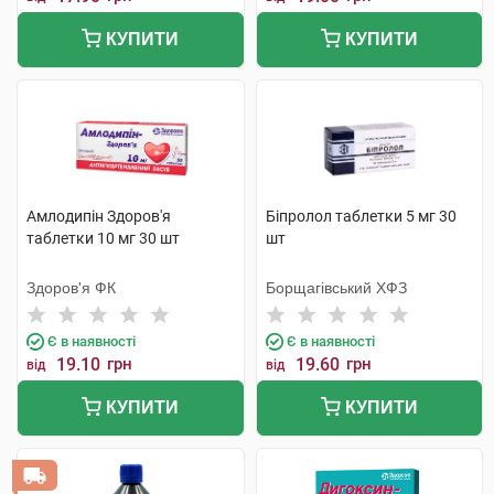
КУПИТИ
КУПИТИ
Амлодипін Здоров'я
Біпролол таблетки 5 мг 30
таблетки 10 мг 30 шт
шт
Здоров'я ФК
Борщагівський ХФЗ
Є в наявності
Є в наявності
19.10
грн
19.60
грн
від
від
КУПИТИ
КУПИТИ