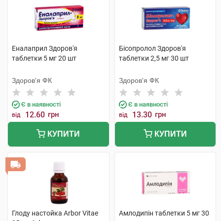
Еналаприл Здоров'я
Бісопролол Здоров'я
таблетки 5 мг 20 шт
таблетки 2,5 мг 30 шт
Здоров'я ФК
Здоров'я ФК
Є в наявності
Є в наявності
12.60
грн
13.30
грн
від
від
КУПИТИ
КУПИТИ
Глоду настойка Arbor Vitae
Амлодипін таблетки 5 мг 30