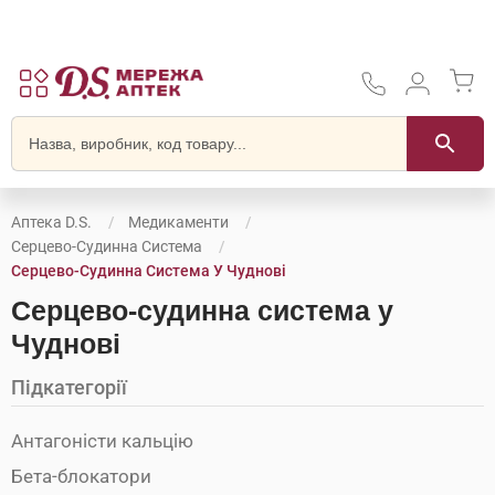
Аптека D.S.
Медикаменти
Серцево-Судинна Система
Серцево-Судинна Система У Чуднові
Серцево-судинна система у
Чуднові
Підкатегорії
Антагоністи кальцію
Бета-блокатори