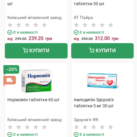
шт
таблетки 30 шт
Київський вітамінний завод
АТ Пайра
Є в наявності
Є в наявності
239.20
312.00
грн
грн
від
299.00
від
390.00
КУПИТИ
КУПИТИ
−20%
Нормовен таблетки 60 шт
Амлодипін Здоров'я
таблетки 5 мг 30 шт
Київський вітамінний завод
Здоров'я ФК
Є в наявності
Є в наявності