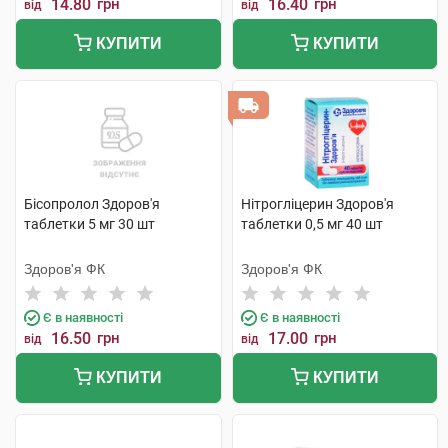
14.80
грн
16.40
грн
від
від
КУПИТИ
КУПИТИ
Бісопролол Здоров'я
Нітрогліцерин Здоров'я
таблетки 5 мг 30 шт
таблетки 0,5 мг 40 шт
Здоров'я ФК
Здоров'я ФК
Є в наявності
Є в наявності
16.50
грн
17.00
грн
від
від
КУПИТИ
КУПИТИ