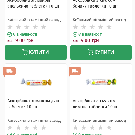
Аскорбінка зі смаком
Аскорбінка зі смаком
апельсина таблетки 10 шт
банану таблетки 10 шт
Київський вітамінний завод
Київський вітамінний завод
Є в наявності
Є в наявності
9.00
грн
9.00
грн
від
від
КУПИТИ
КУПИТИ
Аскорбінка зі смаком дині
Аскорбінка зі смаком
таблетки 10 шт
лимона таблетки 10 шт
Київський вітамінний завод
Київський вітамінний завод
Є в наявності
Є в наявності