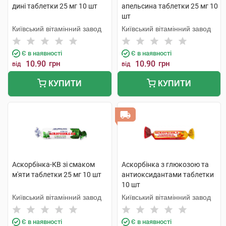
дині таблетки 25 мг 10 шт
апельсина таблетки 25 мг 10
шт
Київський вітамінний завод
Київський вітамінний завод
Є в наявності
Є в наявності
10.90
грн
10.90
грн
від
від
КУПИТИ
КУПИТИ
Аскорбінка-КВ зі смаком
Аскорбінка з глюкозою та
м'яти таблетки 25 мг 10 шт
антиоксидантами таблетки
10 шт
Київський вітамінний завод
Київський вітамінний завод
Є в наявності
Є в наявності