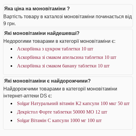
Яка ціна на моновітаміни ?
Вартість товару в каталозі моновітаміни починається від
9 грн.
Які моновітаміни найдешевші?
Недорогими товарами в категорії моновітаміни є:
Аскорбінка з цукром таблетки 10 шт
Аскорбінка зі смаком апельсина таблетки 10 шт
Аскорбінка зі смаком банану таблетки 10 шт
Які моновітаміни є найдорожчими?
Найдорожчими товарами в категорії моновітаміни
інтернет-аптеки DS є:
Solgar Натуральний вітамін К2 капсули 100 мкг 50 шт
Декрістол Форте таблетки 50000 МО 12 шт
Solgar Вітамін С капсули 1000 мг 100 шт