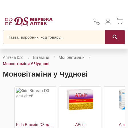
Аптека D.S.
Вітаміни
Моновітаміни
Моновітаміни У Чуднові
Моновітаміни у Чуднові
Kids Вітамін D3 для дітей
АЕвіт
Аеко