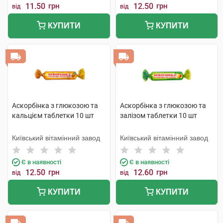
11.50
грн
12.50
грн
від
від
КУПИТИ
КУПИТИ
Аскорбінка з глюкозою та
Аскорбінка з глюкозою та
кальцієм таблетки 10 шт
залізом таблетки 10 шт
Київський вітамінний завод
Київський вітамінний завод
Є в наявності
Є в наявності
12.50
грн
12.60
грн
від
від
КУПИТИ
КУПИТИ