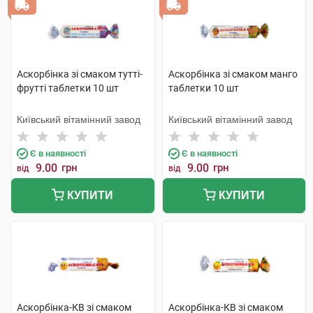
Аскорбінка зі смаком тутті-
Аскорбінка зі смаком манго
фрутті таблетки 10 шт
таблетки 10 шт
Київський вітамінний завод
Київський вітамінний завод
Є в наявності
Є в наявності
9.00
грн
9.00
грн
від
від
КУПИТИ
КУПИТИ
Аскорбінка-КВ зі смаком
Аскорбінка-КВ зі смаком