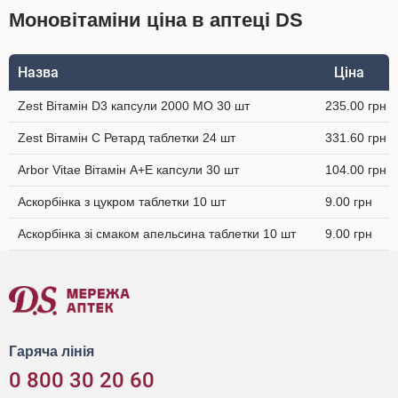
Моновітаміни ціна в аптеці DS
Назва
Ціна
Zest Вітамін D3 капсули 2000 МО 30 шт
235.00 грн
Zest Вітамін C Ретард таблетки 24 шт
331.60 грн
Arbor Vitae Вітамін A+Е капсули 30 шт
104.00 грн
Аскорбінка з цукром таблетки 10 шт
9.00 грн
Аскорбінка зі смаком апельсина таблетки 10 шт
9.00 грн
Гаряча лінія
0 800 30 20 60