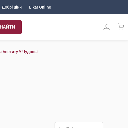
Добрі ціни
Likar Online
НАЙТИ
 Апетиту У Чуднові