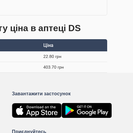
у ціна в аптеці DS
Ціна
22.80 грн
403.70 грн
Завантажити застосунок
Приєднуйтесь