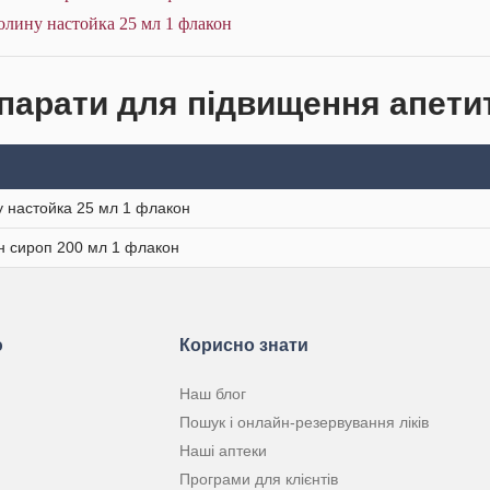
олину настойка 25 мл 1 флакон
парати для підвищення апетит
 настойка 25 мл 1 флакон
н сироп 200 мл 1 флакон
ю
Корисно знати
Наш блог
Пошук і онлайн-резервування ліків
Наші аптеки
Програми для клієнтів