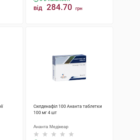
284.70
від
грн
КУПИТИ
ії
Силденафіл 100 Ананта таблетки
100 мг 4 шт
Ананта Медікеар