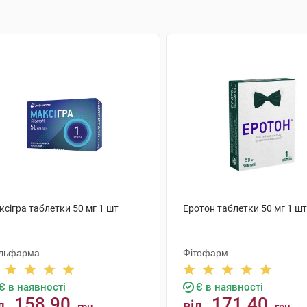
сігра таблетки 50 мг 1 шт
Еротон таблетки 50 мг 1 шт
льфарма
Фітофарм
Є в наявності
Є в наявності
158.90
171.40
д
від