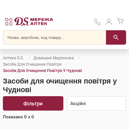
Аптека D.S.
Домашня Медтехніка
Засоби Для Очищення Повітря
Засоби Для Очищення Повітря У Чуднові
Засоби для очищення повітря у
Чуднові
Фільтри
Показано
0
з
0