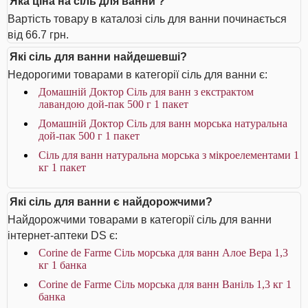
Яка ціна на сіль для ванни ?
Вартість товару в каталозі сіль для ванни починається
від 66.7 грн.
Які сіль для ванни найдешевші?
Недорогими товарами в категорії сіль для ванни є:
Домашній Доктор Сіль для ванн з екстрактом
лавандою дой-пак 500 г 1 пакет
Домашній Доктор Сіль для ванн морська натуральна
дой-пак 500 г 1 пакет
Сіль для ванн натуральна морська з мікроелементами 1
кг 1 пакет
Які сіль для ванни є найдорожчими?
Найдорожчими товарами в категорії сіль для ванни
інтернет-аптеки DS є:
Corine de Farme Сіль морська для ванн Алое Вера 1,3
кг 1 банка
Corine de Farme Сіль морська для ванн Ваніль 1,3 кг 1
банка