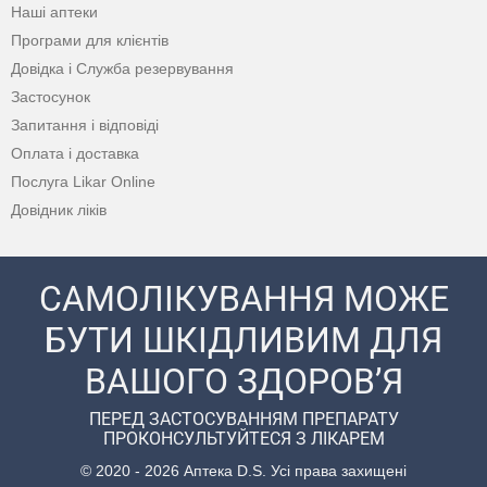
Наші аптеки
Програми для клієнтів
Довідка і Служба резервування
Застосунок
Запитання і відповіді
Оплата і доставка
Послуга Likar Online
Довідник ліків
САМОЛІКУВАННЯ МОЖЕ
БУТИ ШКІДЛИВИМ ДЛЯ
ВАШОГО ЗДОРОВ’Я
ПЕРЕД ЗАСТОСУВАННЯМ ПРЕПАРАТУ
ПРОКОНСУЛЬТУЙТЕСЯ З ЛІКАРЕМ
© 2020 - 2026 Аптека D.S. Усі права захищені