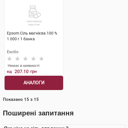
Epsom Сіль магнієва 100 %
1 000 г 1 банка
Екобіз
Немає в наявності
207.10
грн
від
АНАЛОГИ
Показано
15
з
15
Поширені запитання