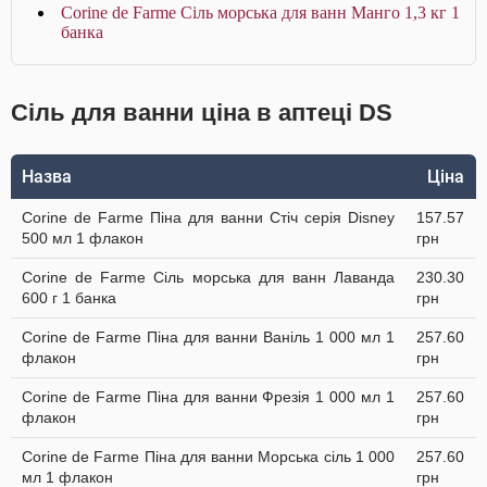
Corine de Farme Сіль морська для ванн Манго 1,3 кг 1
банка
Сіль для ванни ціна в аптеці DS
Назва
Ціна
Corine de Farme Піна для ванни Стіч серія Disney
157.57
500 мл 1 флакон
грн
Corine de Farme Сіль морська для ванн Лаванда
230.30
600 г 1 банка
грн
Corine de Farme Піна для ванни Ваніль 1 000 мл 1
257.60
флакон
грн
Corine de Farme Піна для ванни Фрезія 1 000 мл 1
257.60
флакон
грн
Corine de Farme Піна для ванни Морська сіль 1 000
257.60
мл 1 флакон
грн