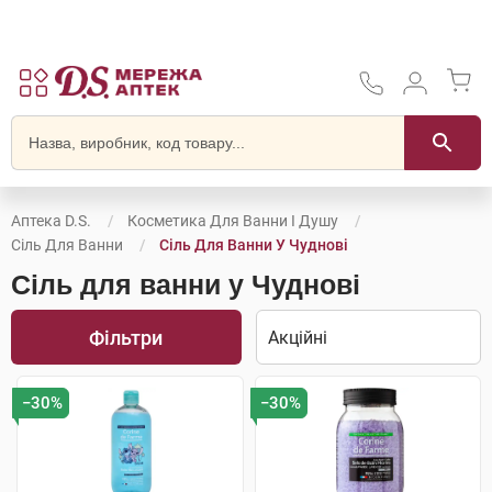
Аптека D.S.
Косметика Для Ванни І Душу
Сіль Для Ванни
Сіль Для Ванни У Чуднові
Сіль для ванни у Чуднові
Фільтри
−30%
−30%