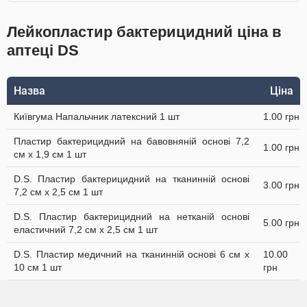
Лейкопластир бактерицидний ціна в
аптеці DS
Назва
Ціна
Київгума Напальчник латексний 1 шт
1.00 грн
Пластир бактерицидний на бавовняній основі 7,2
1.00 грн
см х 1,9 см 1 шт
D.S. Пластир бактерицидний на тканинній основі
3.00 грн
7,2 см х 2,5 см 1 шт
D.S. Пластир бактерицидний на нетканій основі
5.00 грн
еластичний 7,2 см х 2,5 см 1 шт
D.S. Пластир медичний на тканинній основі 6 см х
10.00
10 см 1 шт
грн