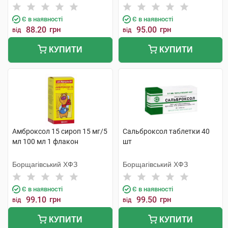
Є в наявності
Є в наявності
88.20
грн
95.00
грн
від
від
КУПИТИ
КУПИТИ
Амброксол 15 сироп 15 мг/5
Сальброксол таблетки 40
мл 100 мл 1 флакон
шт
Борщагівський ХФЗ
Борщагівський ХФЗ
Є в наявності
Є в наявності
99.10
грн
99.50
грн
від
від
КУПИТИ
КУПИТИ