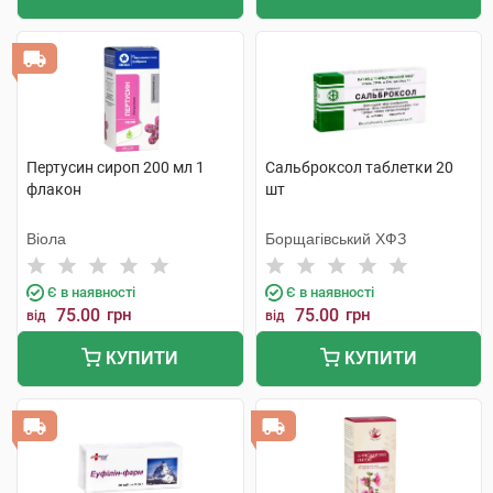
Пертусин сироп 200 мл 1
Сальброксол таблетки 20
флакон
шт
Віола
Борщагівський ХФЗ
Є в наявності
Є в наявності
75.00
грн
75.00
грн
від
від
КУПИТИ
КУПИТИ