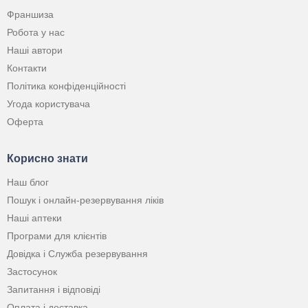
Франшиза
Робота у нас
Наші автори
Контакти
Політика конфіденційності
Угода користувача
Оферта
Корисно знати
Наш блог
Пошук і онлайн-резервування ліків
Наші аптеки
Програми для клієнтів
Довідка і Служба резервування
Застосунок
Запитання і відповіді
Оплата і доставка