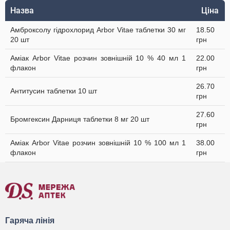
Назва
Ціна
Амброксолу гідрохлорид Arbor Vitae таблетки 30 мг
18.50
20 шт
грн
Аміак Arbor Vitae розчин зовнішній 10 % 40 мл 1
22.00
флакон
грн
26.70
Антитусин таблетки 10 шт
грн
27.60
Бромгексин Дарниця таблетки 8 мг 20 шт
грн
Аміак Arbor Vitae розчин зовнішній 10 % 100 мл 1
38.00
флакон
грн
Гаряча лінія