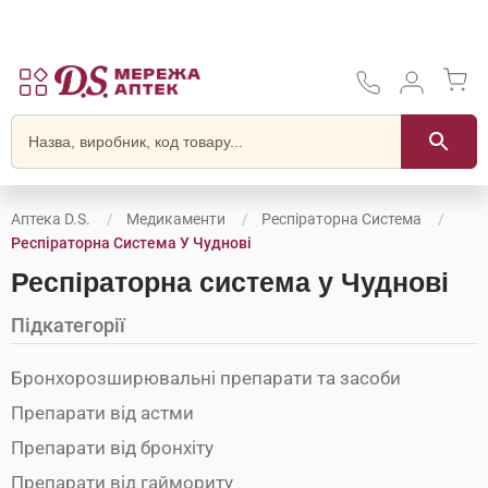
Аптека D.S.
Медикаменти
Респіраторна Система
Респіраторна Система У Чуднові
Респіраторна система у Чуднові
Підкатегорії
Бронхорозширювальні препарати та засоби
Препарати від астми
Препарати від бронхіту
Препарати від гаймориту