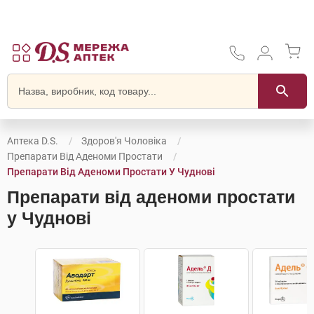
Аптека D.S.
Здоров'я Чоловіка
Препарати Від Аденоми Простати
Препарати Від Аденоми Простати У Чуднові
Препарати від аденоми простати
у Чуднові