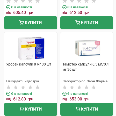
Є в наявності
Є в наявності
605.40
грн
612.50
грн
від
від
КУПИТИ
КУПИТИ
Урорек капсули 8 мг 30 шт
Тамістер капсули 0,5 мг/0,4
мг 30 шт
Рекордаті Індастріа
Лабораторіос Леон Фарма
Є в наявності
Є в наявності
612.80
грн
653.00
грн
від
від
КУПИТИ
КУПИТИ