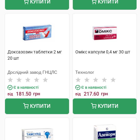
КУПИТИ
КУПИТИ
Доксазозин таблетки 2 мг
Омікс капсули 0,4 мг 30 шт
20 шт
Дослідний завод ГНЦЛС
Технолог
Є в наявності
Є в наявності
181.50
грн
217.60
грн
від
від
КУПИТИ
КУПИТИ