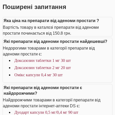
Поширені запитання
Яка ціна на препарати від аденоми простати ?
Вартість товару в каталозі препарати від аденоми
простати починається від 150.8 грн.
Які препарати від аденоми простати найдешевші?
Недорогими товарами в категорії препарати від
аденоми простати є:
Доксазозин таблетки 1 мг 30 шт
Доксазозин таблетки 2 мг 20 шт
Омікс капсули 0,4 мг 30 шт
Які препарати від аденоми простати є
найдорожчими?
Найдорожчими товарами в категорії препарати від
аденоми простати інтернет-аптеки DS є:
Дуодарт капсули 0,5 мг/0,4 мг 90 шт