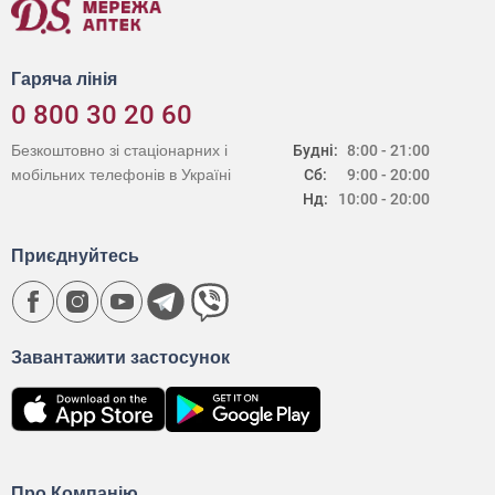
Гаряча лінія
0 800 30 20 60
Безкоштовно зі стаціонарних і
Будні:
8:00 - 21:00
мобільних телефонів в Україні
Сб:
9:00 - 20:00
Нд:
10:00 - 20:00
Приєднуйтесь
Завантажити застосунок
Про Компанію