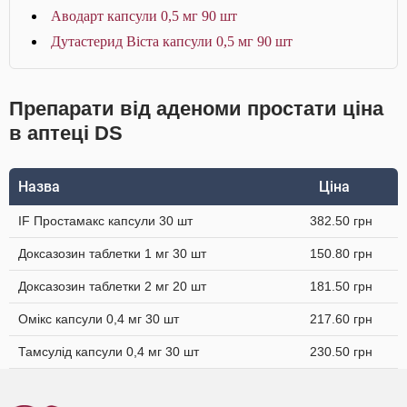
Аводарт капсули 0,5 мг 90 шт
Дутастерид Віста капсули 0,5 мг 90 шт
Препарати від аденоми простати ціна
в аптеці DS
Назва
Ціна
IF Простамакс капсули 30 шт
382.50 грн
Доксазозин таблетки 1 мг 30 шт
150.80 грн
Доксазозин таблетки 2 мг 20 шт
181.50 грн
Омікс капсули 0,4 мг 30 шт
217.60 грн
Тамсулід капсули 0,4 мг 30 шт
230.50 грн