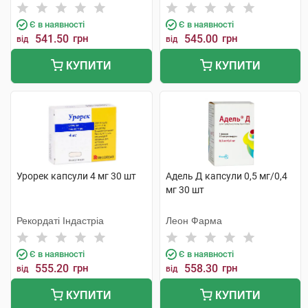
Є в наявності
Є в наявності
541.50
грн
545.00
грн
від
від
КУПИТИ
КУПИТИ
Урорек капсули 4 мг 30 шт
Адель Д капсули 0,5 мг/0,4
мг 30 шт
Рекордаті Індастріа
Леон Фарма
Є в наявності
Є в наявності
555.20
грн
558.30
грн
від
від
КУПИТИ
КУПИТИ