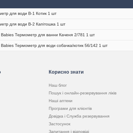
етр для води В-1 Котик 1 шт
етр для води В-2 Капітошка 1 шт
 Babies Термометр для ванни Каченя 2/781 1 шт
 Babies Термометр для води собачка/котик 56/142 1 шт
ю
Корисно знати
Наш блог
Пошук і онлайн-резервування ліків
Наші аптеки
Програми для клієнтів
Довідка і Служба резервування
Застосунок
Запитання і відповіді