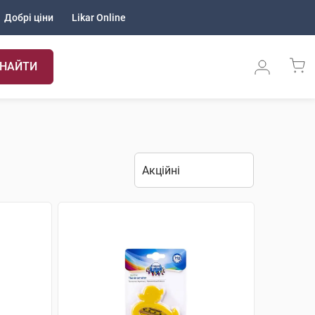
Добрі ціни
Likar Online
НАЙТИ