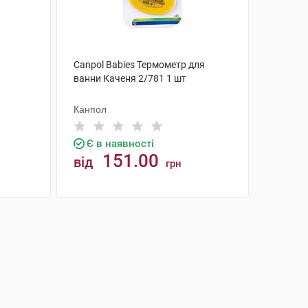
Canpol Babies Термометр для
ванни Каченя 2/781 1 шт
Канпол
Є в наявності
151.00
від
грн
КУПИТИ