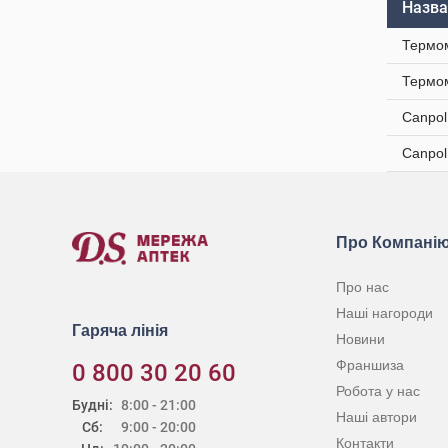
Назва
Термом
Термом
Canpol
Canpol
Про Компані
Про нас
Наші нагороди
Гаряча лінія
Новини
Франшиза
0 800 30 20 60
Робота у нас
Будні:
8:00 - 21:00
Наші автори
Сб:
9:00 - 20:00
Контакти