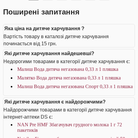
Поширені запитання
Яка ціна на дитяче харчування ?
Вартість товару в каталозі дитяче харчування
починається від 15 грн.
Які дитяче харчування найдешевші?
Недорогими товарами в категорії дитяче харчування є:
Малиш Вода дитяча негазована 0,33 л 1 пляшка
Малятко Вода дитяча негазована 0,33 л 1 пляшка
Малиш Вода дитяча негазована Спорт 0,33 л 1 пляшка
Які дитяче харчування є найдорожчими?
Найдорожчими товарами в категорії дитяче харчування
інтернет-аптеки DS є:
NAN Pre HMF Збагачувач грудного молока 1 г 72
пакетиків