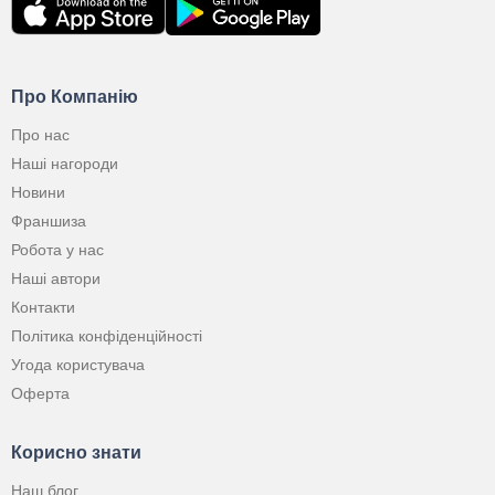
Про Компанію
Про нас
Наші нагороди
Новини
Франшиза
Робота у нас
Наші автори
Контакти
Політика конфіденційності
Угода користувача
Оферта
Корисно знати
Наш блог