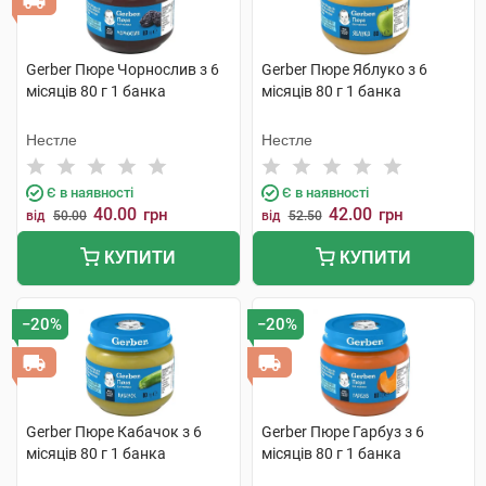
Gerber Пюре Чорнослив з 6
Gerber Пюре Яблуко з 6
місяців 80 г 1 банка
місяців 80 г 1 банка
Нестле
Нестле
Є в наявності
Є в наявності
40.00
42.00
грн
грн
від
50.00
від
52.50
КУПИТИ
КУПИТИ
−20%
−20%
Gerber Пюре Кабачок з 6
Gerber Пюре Гарбуз з 6
місяців 80 г 1 банка
місяців 80 г 1 банка