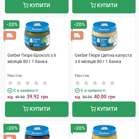
КУПИТИ
КУПИТИ
−20%
−20%
Gerber Пюре Броколі з 6
Gerber Пюре Цвітна капуста
місяців 80 г 1 банка
з 6 місяців 80 г 1 банка
Нестле
Нестле
Є в наявності
Є в наявності
39.92
40.00
грн
грн
від
49.90
від
50.00
КУПИТИ
КУПИТИ
−20%
−20%