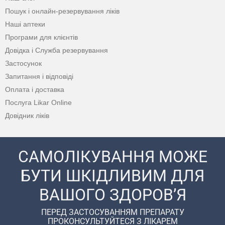
Пошук і онлайн-резервування ліків
Наші аптеки
Програми для клієнтів
Довідка і Служба резервування
Застосунок
Запитання і відповіді
Оплата і доставка
Послуга Likar Online
Довідник ліків
САМОЛІКУВАННЯ МОЖЕ
БУТИ ШКІДЛИВИМ ДЛЯ
ВАШОГО ЗДОРОВ’Я
ПЕРЕД ЗАСТОСУВАННЯМ ПРЕПАРАТУ
ПРОКОНСУЛЬТУЙТЕСЯ З ЛІКАРЕМ