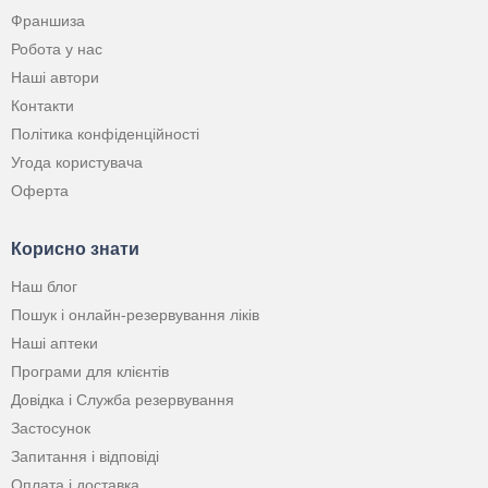
Франшиза
Робота у нас
Наші автори
Контакти
Політика конфіденційності
Угода користувача
Оферта
Корисно знати
Наш блог
Пошук і онлайн-резервування ліків
Наші аптеки
Програми для клієнтів
Довідка і Служба резервування
Застосунок
Запитання і відповіді
Оплата і доставка