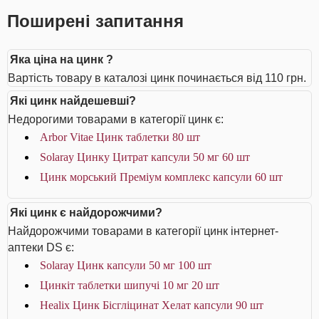
Поширені запитання
Яка ціна на цинк ?
Вартість товару в каталозі цинк починається від 110 грн.
Які цинк найдешевші?
Недорогими товарами в категорії цинк є:
Arbor Vitae Цинк таблетки 80 шт
Solaray Цинку Цитрат капсули 50 мг 60 шт
Цинк морський Преміум комплекс капсули 60 шт
Які цинк є найдорожчими?
Найдорожчими товарами в категорії цинк інтернет-
аптеки DS є:
Solaray Цинк капсули 50 мг 100 шт
Цинкіт таблетки шипучі 10 мг 20 шт
Healix Цинк Бісгліцинат Хелат капсули 90 шт