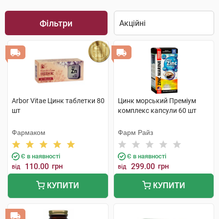
Фільтри
Arbor Vitae Цинк таблетки 80
Цинк морський Преміум
шт
комплекс капсули 60 шт
Фармаком
Фарм Райз
Є в наявності
Є в наявності
110.00
грн
299.00
грн
від
від
КУПИТИ
КУПИТИ