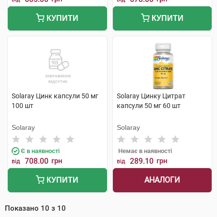
КУПИТИ
КУПИТИ
Solaray Цинк капсули 50 мг
Solaray Цинку Цитрат
100 шт
капсули 50 мг 60 шт
Solaray
Solaray
Є в наявності
Немає в наявності
708.00
грн
289.10
грн
від
від
АНАЛОГИ
КУПИТИ
Показано
10
з
10