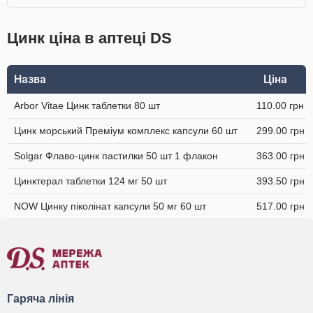
Цинк ціна в аптеці DS
Назва
Ціна
Arbor Vitae Цинк таблетки 80 шт
110.00 грн
Цинк морський Преміум комплекс капсули 60 шт
299.00 грн
Solgar Флаво-цинк пастилки 50 шт 1 флакон
363.00 грн
Цинктерал таблетки 124 мг 50 шт
393.50 грн
NOW Цинку піколінат капсули 50 мг 60 шт
517.00 грн
Гаряча лінія