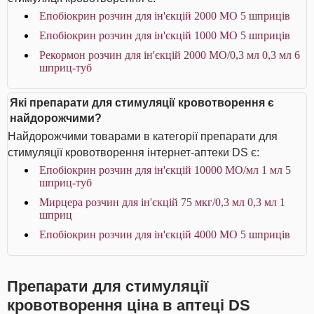
Епобіокрин розчин для ін'єкцій 2000 МО 5 шприців
Епобіокрин розчин для ін'єкцій 1000 МО 5 шприців
Рекормон розчин для ін'єкцій 2000 МО/0,3 мл 0,3 мл 6
шприц-туб
Які препарати для стимуляції кровотворення є
найдорожчими?
Найдорожчими товарами в категорії препарати для
стимуляції кровотворення інтернет-аптеки DS є:
Епобіокрин розчин для ін'єкцій 10000 МО/мл 1 мл 5
шприц-туб
Мирцера розчин для ін'єкцій 75 мкг/0,3 мл 0,3 мл 1
шприц
Епобіокрин розчин для ін'єкцій 4000 МО 5 шприців
Препарати для стимуляції
кровотворення ціна в аптеці DS