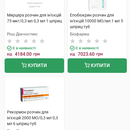
Мирцера розчин для ін'єкцій
Епобіокрин розчин для
75 мкг/0,3 мл 0,3 мл 1 шприц
ін'єкцій 10000 МО/мл 1 мл 5
шприц-туб
Рош Діагностикс
Біофарма
Є в наявності
Є в наявності
4184.00
грн
7023.60
грн
від
від
КУПИТИ
КУПИТИ
Рекормон розчин для
ін'єкцій 2000 МО/0,3 мл 0,3
мл 6 шприц-туб