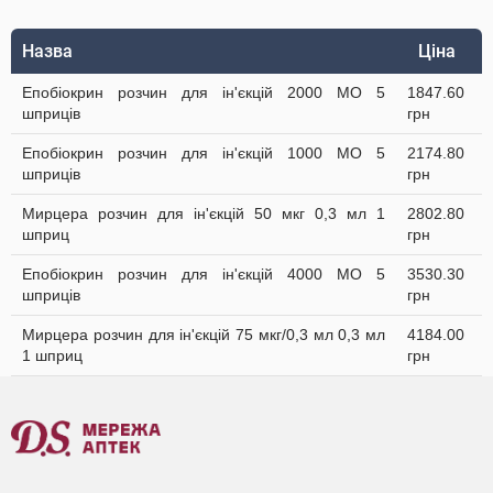
Назва
Ціна
Епобіокрин розчин для ін'єкцій 2000 МО 5
1847.60
шприців
грн
Епобіокрин розчин для ін'єкцій 1000 МО 5
2174.80
шприців
грн
Мирцера розчин для ін'єкцій 50 мкг 0,3 мл 1
2802.80
шприц
грн
Епобіокрин розчин для ін'єкцій 4000 МО 5
3530.30
шприців
грн
Мирцера розчин для ін'єкцій 75 мкг/0,3 мл 0,3 мл
4184.00
1 шприц
грн