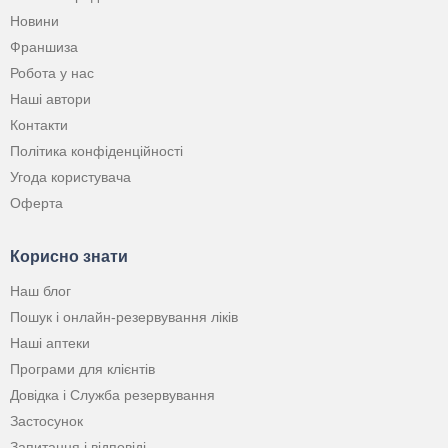
Новини
Франшиза
Робота у нас
Наші автори
Контакти
Політика конфіденційності
Угода користувача
Оферта
Корисно знати
Наш блог
Пошук і онлайн-резервування ліків
Наші аптеки
Програми для клієнтів
Довідка і Служба резервування
Застосунок
Запитання і відповіді