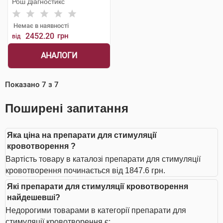
Рош Діагностикс
Немає в наявності
2452.20
грн
від
АНАЛОГИ
Показано
7
з
7
Поширені запитання
Яка ціна на препарати для стимуляції
кровотворення ?
Вартість товару в каталозі препарати для стимуляції
кровотворення починається від 1847.6 грн.
Які препарати для стимуляції кровотворення
найдешевші?
Недорогими товарами в категорії препарати для
стимуляції кровотворення є: