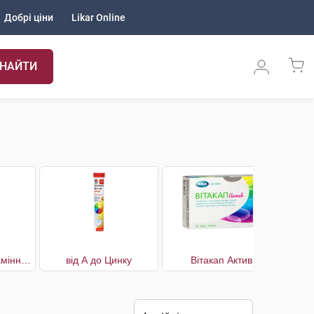
Добрі ціни
Likar Online
НАЙТИ
Вігард мультивітамінний комплекс
від А до Цинку
Вітакап Актив
Вітам