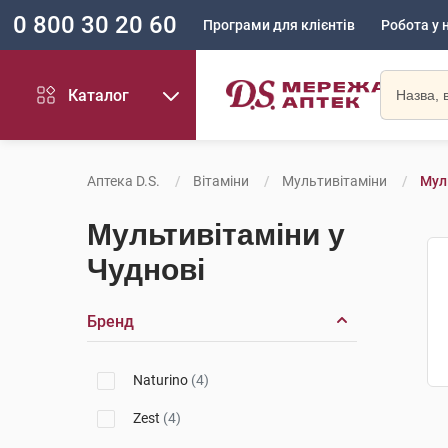
0 800 30 20 60
Програми для клієнтів
Робота у 
Каталог
Аптека D.S.
Вітаміни
Мультивітаміни
Мул
Мультивітаміни у
Чуднові
Бренд
Naturino
(4)
Zest
(4)