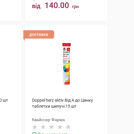
140.00
від
грн
КУПИТИ
доставка
0 шт
Doppel herz aktiv Від А до Цинку
таблетки шипучі 15 шт
Квайссер Фарма