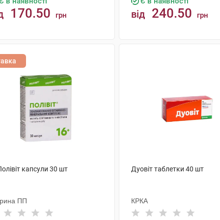
Є в наявності
Є в наявності
170.50
240.50
д
від
грн
грн
КУПИТИ
КУПИТИ
тавка
Полівіт капсули 30 шт
Дуовіт таблетки 40 шт
рина ПП
КРКА