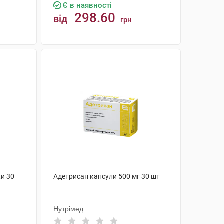
Є в наявності
298.60
від
грн
КУПИТИ
ки 30
Адетрисан капсули 500 мг 30 шт
Нутрімед