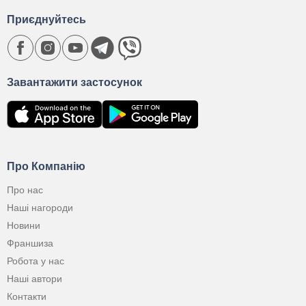
Приєднуйтесь
Завантажити застосунок
Про Компанію
Про нас
Наші нагороди
Новини
Франшиза
Робота у нас
Наші автори
Контакти