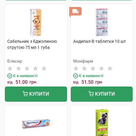
Сабельник з бджолиною
Андипал-В таблетки 10 шт
отрутою 75 мл 1 туба
Еліксир
Монфарм
Є в наявності
Є в наявності
51.00
грн
51.50
грн
від
від
КУПИТИ
КУПИТИ