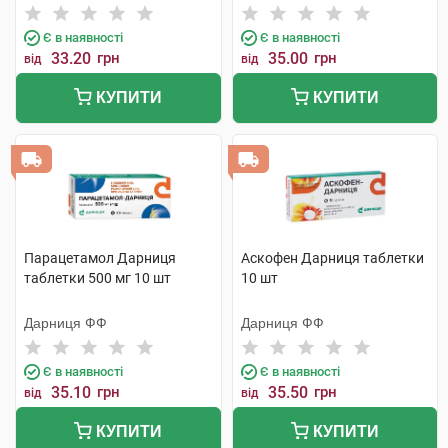
Є в наявності
Є в наявності
33.20
грн
35.00
грн
від
від
КУПИТИ
КУПИТИ
Парацетамол Дарниця
Аскофен Дарниця таблетки
таблетки 500 мг 10 шт
10 шт
Дарниця ФФ
Дарниця ФФ
Є в наявності
Є в наявності
35.10
грн
35.50
грн
від
від
КУПИТИ
КУПИТИ