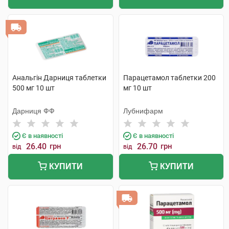
Анальгін Дарниця таблетки
Парацетамол таблетки 200
500 мг 10 шт
мг 10 шт
Дарниця ФФ
Лубнифарм
Є в наявності
Є в наявності
26.40
грн
26.70
грн
від
від
КУПИТИ
КУПИТИ