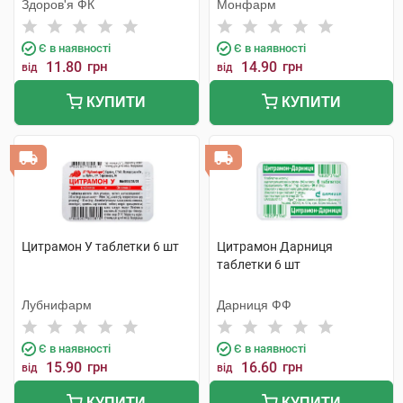
Здоров'я ФК
Монфарм
Є в наявності
Є в наявності
11.80
грн
14.90
грн
від
від
КУПИТИ
КУПИТИ
Цитрамон У таблетки 6 шт
Цитрамон Дарниця
таблетки 6 шт
Лубнифарм
Дарниця ФФ
Є в наявності
Є в наявності
15.90
грн
16.60
грн
від
від
КУПИТИ
КУПИТИ