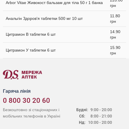
220.00
Arbor Vitae Живокост бальзам для тіла 50 г 1 банка
грн
11.80
Анальгін Здоров'я таблетки 500 мг 10 шт
грн
14.90
Цитрамон В таблетки 6 шт
грн
15.90
Цитрамон У таблетки 6 шт
грн
Гаряча лінія
0 800 30 20 60
Безкоштовно зі стаціонарних і
Будні:
9:00 - 20:00
мобільних телефонів в Україні
Сб:
8:00 - 21:00
Нд:
10:00 - 20:00