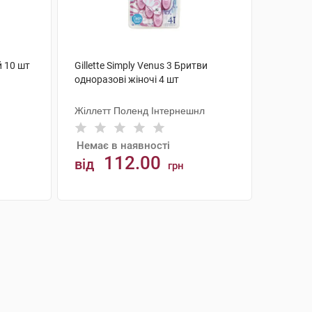
й 10 шт
Gillette Simply Venus 3 Бритви
одноразові жіночі 4 шт
Жіллетт Поленд Інтернешнл
Немає в наявності
112.00
від
грн
АНАЛОГИ