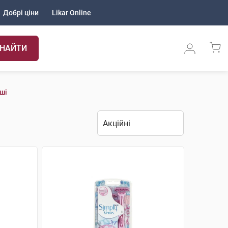
Добрі ціни
Likar Online
НАЙТИ
ші