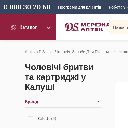
0 800 30 20 60
Програми для клієнтів
Робота у 
Каталог
Аптека D.S.
Чоловічі Засоби Для Гоління
Чоло
Чоловічі бритви
та картриджі у
Калуші
Бренд
Gillette
(4)