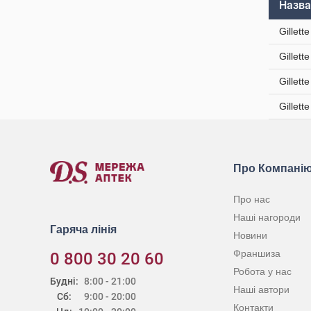
Назва
Gillet
Gillet
Gillett
Gillett
Про Компані
Про нас
Наші нагороди
Гаряча лінія
Новини
Франшиза
0 800 30 20 60
Робота у нас
Будні:
8:00 - 21:00
Наші автори
Сб:
9:00 - 20:00
Контакти