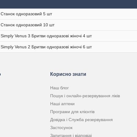
te Станок одноразовий 5 шт
te Станок одноразовий 10 шт
e Simply Venus 3 Бритви одноразові жіночі 4 шт
e Simply Venus 2 Бритви одноразові жіночі 6 шт
ю
Корисно знати
Наш блог
Пошук і онлайн-резервування ліків
Наші аптеки
Програми для клієнтів
Довідка і Служба резервування
Застосунок
Запитання і відповіді