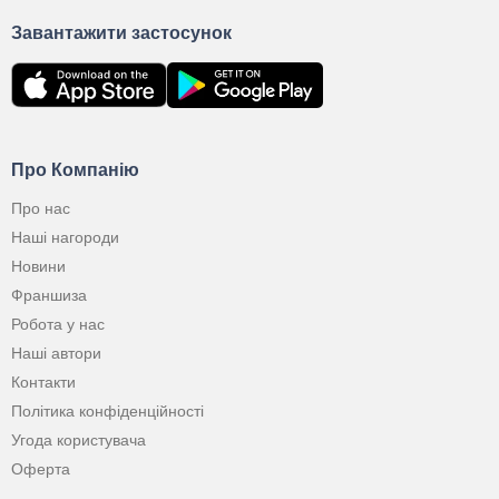
Завантажити застосунок
Про Компанію
Про нас
Наші нагороди
Новини
Франшиза
Робота у нас
Наші автори
Контакти
Політика конфіденційності
Угода користувача
Оферта