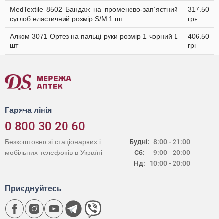
MedTextile 8502 Бандаж на променево-зап`ястний
317.50
суглоб еластичний розмір S/M 1 шт
грн
Алком 3071 Ортез на пальці руки розмір 1 чорний 1
406.50
шт
грн
Гаряча лінія
0 800 30 20 60
Безкоштовно зі стаціонарних і
Будні:
8:00 - 21:00
мобільних телефонів в Україні
Сб:
9:00 - 20:00
Нд:
10:00 - 20:00
Приєднуйтесь