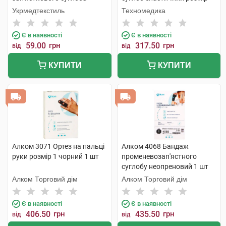
розмір 4 (21-22см) 1 шт
S/M 1 шт
Укрмедтекстиль
Техномедика
Є в наявності
Є в наявності
59.00
грн
317.50
грн
від
від
КУПИТИ
КУПИТИ
Алком 3071 Ортез на пальці
Алком 4068 Бандаж
руки розмір 1 чорний 1 шт
променевозап'ястного
суглобу неопреновий 1 шт
Алком Торговий дім
Алком Торговий дім
Є в наявності
Є в наявності
406.50
грн
435.50
грн
від
від