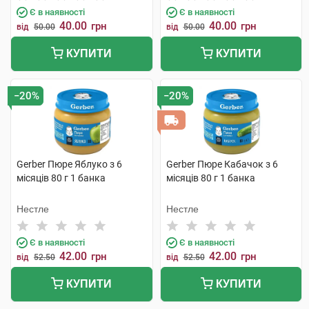
Є в наявності
Є в наявності
40.00
40.00
грн
грн
від
50.00
від
50.00
КУПИТИ
КУПИТИ
−20%
−20%
Gerber Пюре Яблуко з 6
Gerber Пюре Кабачок з 6
місяців 80 г 1 банка
місяців 80 г 1 банка
Нестле
Нестле
Є в наявності
Є в наявності
42.00
42.00
грн
грн
від
52.50
від
52.50
КУПИТИ
КУПИТИ