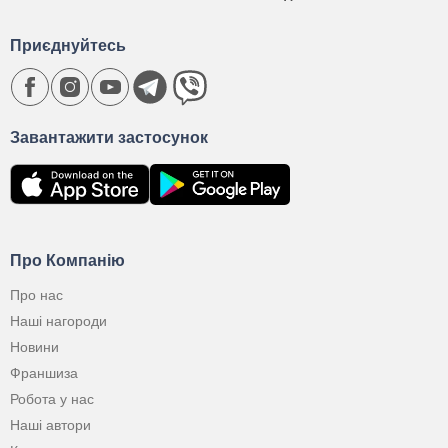
Приєднуйтесь
Завантажити застосунок
Про Компанію
Про нас
Наші нагороди
Новини
Франшиза
Робота у нас
Наші автори