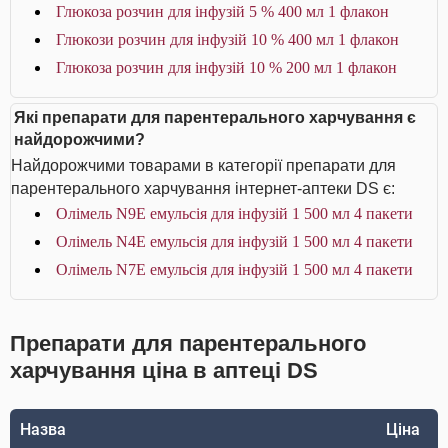
Глюкоза розчин для інфузій 5 % 400 мл 1 флакон
Глюкози розчин для інфузій 10 % 400 мл 1 флакон
Глюкоза розчин для інфузій 10 % 200 мл 1 флакон
Які препарати для парентерального харчування є
найдорожчими?
Найдорожчими товарами в категорії препарати для
парентерального харчування інтернет-аптеки DS є:
Олімель N9E емульсія для інфузій 1 500 мл 4 пакети
Олімель N4E емульсія для інфузій 1 500 мл 4 пакети
Олімель N7E емульсія для інфузій 1 500 мл 4 пакети
Препарати для парентерального
харчування ціна в аптеці DS
Назва
Ціна