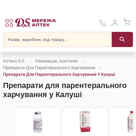
Аптека D.S.
Реанімація, Анестезія
Препарати Для Парентерального Харчування
Препарати Для Парентерального Харчування У Калуші
Препарати для парентерального
харчування у Калуші