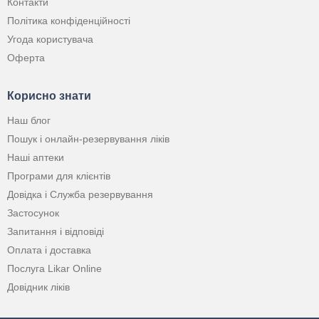
Контакти
Політика конфіденційності
Угода користувача
Оферта
Корисно знати
Наш блог
Пошук і онлайн-резервування ліків
Наші аптеки
Програми для клієнтів
Довідка і Служба резервування
Застосунок
Запитання і відповіді
Оплата і доставка
Послуга Likar Online
Довідник ліків