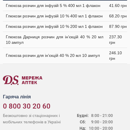
Глюкоза розчин для інфузій 5 % 400 мл 1 флакон
41.60 грн
Глюкози розчин для інфузій 10 % 400 мл 1 флакон
68.20 грн
Глюкоза розчин для інфузій 10 % 200 мл 1 флакон
87.90 грн
Глюкоза Дарниця розчин для ін'єкцій 40 % 20 мл
237.30
10 ампул
грн
246.10
Глюкоза розчин для ін'єкцій 40 % 20 мл 10 ампул
грн
Гаряча лінія
0 800 30 20 60
Безкоштовно зі стаціонарних і
Будні:
8:00 - 21:00
мобільних телефонів в Україні
Сб:
9:00 - 20:00
Нд:
10:00 - 20:00