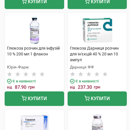
КУПИТИ
КУПИТИ
Глюкоза розчин для інфузій
Глюкоза Дарниця розчин
10 % 200 мл 1 флакон
для ін'єкцій 40 % 20 мл 10
ампул
Юрія-Фарм
Дарниця ФФ
Є в наявності
Є в наявності
87.90
грн
237.30
грн
від
від
КУПИТИ
КУПИТИ