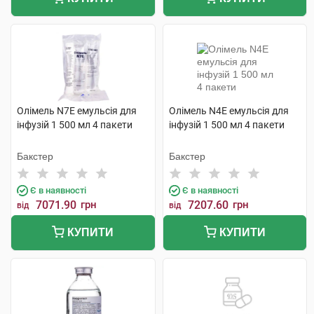
Олімель N7E емульсія для
Олімель N4E емульсія для
інфузій 1 500 мл 4 пакети
інфузій 1 500 мл 4 пакети
Бакстер
Бакстер
Є в наявності
Є в наявності
7071.90
грн
7207.60
грн
від
від
КУПИТИ
КУПИТИ