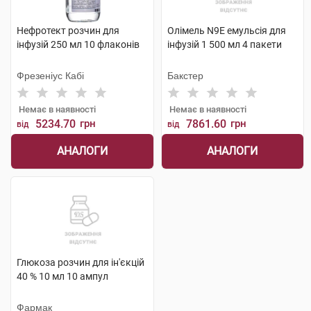
Нефротект розчин для
Олімель N9E емульсія для
інфузій 250 мл 10 флаконів
інфузій 1 500 мл 4 пакети
Фрезеніус Кабі
Бакстер
Немає в наявності
Немає в наявності
5234.70
грн
7861.60
грн
від
від
АНАЛОГИ
АНАЛОГИ
Глюкоза розчин для ін'єкцій
40 % 10 мл 10 ампул
Фармак