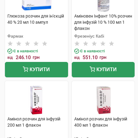
Глюкоза розчин для ін'єкцій
Аміновен Інфант 10% розчин
40 % 20 мл 10 ампул
для інфузій 10 % 100 мл 1
флакон
Фармак
Фрезеніус Кабі
Є в наявності
Є в наявності
246.10
грн
551.10
грн
від
від
КУПИТИ
КУПИТИ
Амінол розчин для інфузій
Амінол розчин для інфузій
200 мл 1 флакон
400 мл 1 флакон