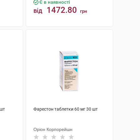
Є в наявності
1472.80
від
грн
КУПИТИ
 шт
Фарестон таблетки 60 мг 30 шт
Оріон Корпорейшн