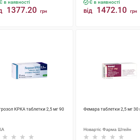
Є в наявності
Є в наявності
1377.20
1472.10
д
від
грн
грн
КУПИТИ
КУПИТИ
трозол КРКА таблетки 2,5 мг 90
Фемара таблетки 2,5 мг 30
КА
Новартіс Фарма Штейн