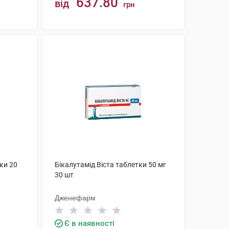
637.80
від
грн
КУПИТИ
ки 20
Бікалутамід Віста таблетки 50 мг
30 шт
Дженефарм
Є в наявності