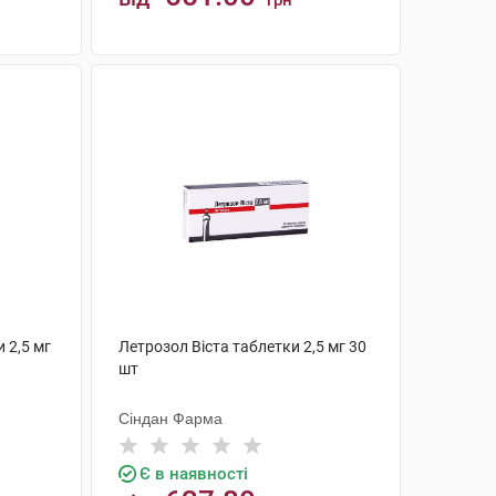
грн
КУПИТИ
 2,5 мг
Летрозол Віста таблетки 2,5 мг 30
шт
Сіндан Фарма
Є в наявності