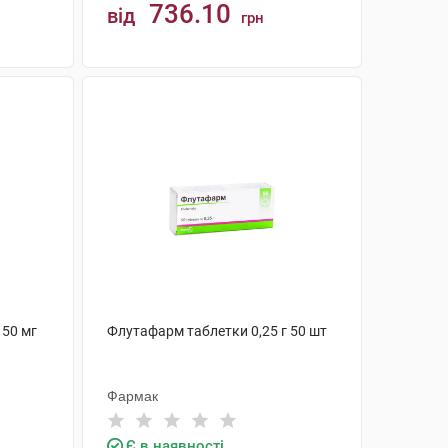
736.10
від
грн
КУПИТИ
 50 мг
Флутафарм таблетки 0,25 г 50 шт
Фармак
Є в наявності