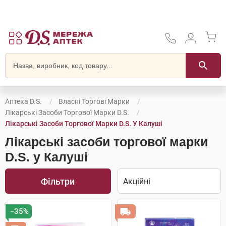
Аптека D.S.
Власні Торгові Марки
Лікарські Засоби Торгової Марки D.S.
Лікарські Засоби Торгової Марки D.S. У Калуші
Лікарські засоби торгової марки
D.S. у Калуші
Фільтри
−35%