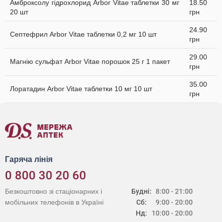
Амброксолу гідрохлорид Arbor Vitae таблетки 30 мг
18.50
20 шт
грн
24.90
Септефрил Arbor Vitae таблетки 0,2 мг 10 шт
грн
29.00
Магнію сульфат Arbor Vitae порошок 25 г 1 пакет
грн
35.00
Лоратадин Arbor Vitae таблетки 10 мг 10 шт
грн
Гаряча лінія
0 800 30 20 60
Безкоштовно зі стаціонарних і
Будні:
8:00 - 21:00
мобільних телефонів в Україні
Сб:
9:00 - 20:00
Нд:
10:00 - 20:00