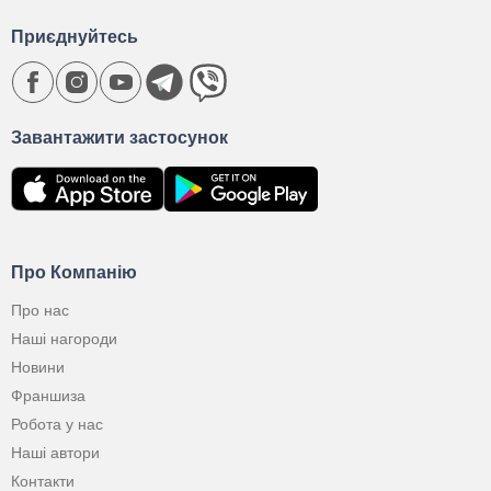
Приєднуйтесь
Завантажити застосунок
Про Компанію
Про нас
Наші нагороди
Новини
Франшиза
Робота у нас
Наші автори
Контакти