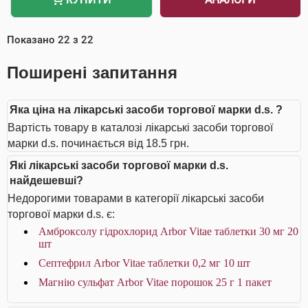
Показано
22
з
22
Поширені запитання
Яка ціна на лікарські засоби торгової марки d.s. ?
Вартість товару в каталозі лікарські засоби торгової
марки d.s. починається від 18.5 грн.
Які лікарські засоби торгової марки d.s.
найдешевші?
Недорогими товарами в категорії лікарські засоби
торгової марки d.s. є:
Амброксолу гідрохлорид Arbor Vitae таблетки 30 мг 20
шт
Септефрил Arbor Vitae таблетки 0,2 мг 10 шт
Магнію сульфат Arbor Vitae порошок 25 г 1 пакет