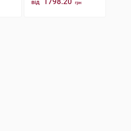
1798.20
від
грн
КУПИТИ