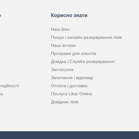
ю
Корисно знати
Наш блог
Пошук і онлайн-резервування ліків
Наші аптеки
Програми для клієнтів
Довідка і Служба резервування
Застосунок
Запитання і відповіді
нційності
Оплата і доставка
ча
Послуга Likar Online
Довідник ліків