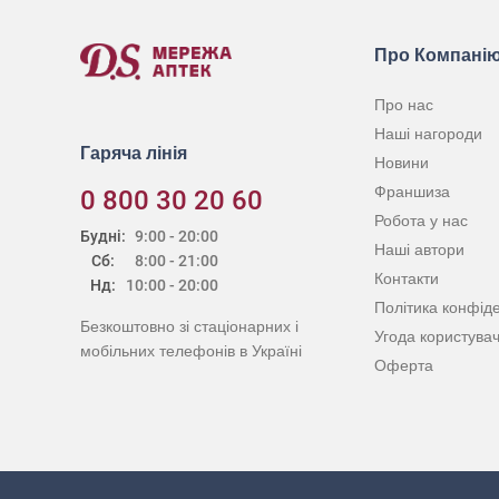
Про Компані
Про нас
Наші нагороди
Гаряча лінія
Новини
Франшиза
0 800 30 20 60
Робота у нас
Будні:
9:00 - 20:00
Наші автори
Сб:
8:00 - 21:00
Контакти
Нд:
10:00 - 20:00
Політика конфіде
Безкоштовно зі стаціонарних і
Угода користува
мобільних телефонів в Україні
Оферта