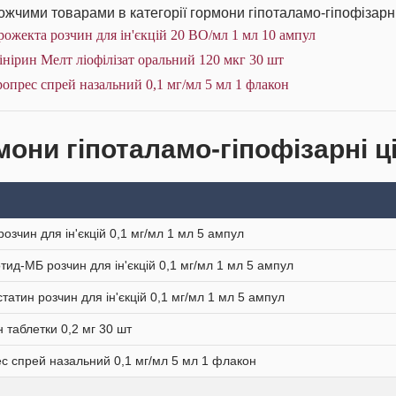
жчими товарами в категорії гормони гіпоталамо-гіпофізарні
ожекта розчин для ін'єкцій 20 ВО/мл 1 мл 10 ампул
нірин Мелт ліофілізат оральний 120 мкг 30 шт
опрес спрей назальний 0,1 мг/мл 5 мл 1 флакон
мони гіпоталамо-гіпофізарні ці
розчин для ін'єкцій 0,1 мг/мл 1 мл 5 ампул
тид-МБ розчин для ін'єкцій 0,1 мг/мл 1 мл 5 ампул
татин розчин для ін'єкцій 0,1 мг/мл 1 мл 5 ампул
н таблетки 0,2 мг 30 шт
с спрей назальний 0,1 мг/мл 5 мл 1 флакон