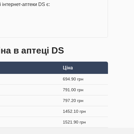
 інтернет-аптеки DS є:
на в аптеці DS
Ціна
694.90 грн
791.00 грн
797.20 грн
1452.10 грн
1521.90 грн