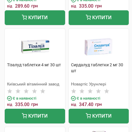
289.60
грн
335.00
грн
від
від
КУПИТИ
КУПИТИ
Тізалуд таблетки 4 мг 30 шт
Сирдалуд таблетки 2 мг 30
шт
Київський вітамінний завод
Новартіс Урунлері
Є в наявності
Є в наявності
335.00
грн
347.40
грн
від
від
КУПИТИ
КУПИТИ