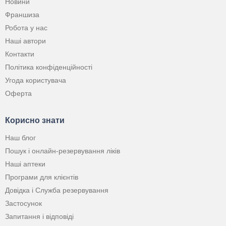
Новини
Франшиза
Робота у нас
Наші автори
Контакти
Політика конфіденційності
Угода користувача
Оферта
Корисно знати
Наш блог
Пошук і онлайн-резервування ліків
Наші аптеки
Програми для клієнтів
Довідка і Служба резервування
Застосунок
Запитання і відповіді