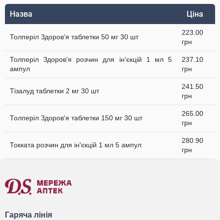
Назва
Ціна
223.00
Толперіл Здоров'я таблетки 50 мг 30 шт
грн
Толперіл Здоров'я розчин для ін'єкцій 1 мл 5
237.10
ампул
грн
241.50
Тізалуд таблетки 2 мг 30 шт
грн
265.00
Толперіл Здоров'я таблетки 150 мг 30 шт
грн
280.90
Токката розчин для ін'єкцій 1 мл 5 ампул
грн
Гаряча лінія