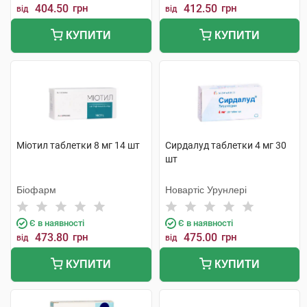
404.50
грн
412.50
грн
від
від
КУПИТИ
КУПИТИ
Міотил таблетки 8 мг 14 шт
Сирдалуд таблетки 4 мг 30
шт
Біофарм
Новартіс Урунлері
Є в наявності
Є в наявності
473.80
грн
475.00
грн
від
від
КУПИТИ
КУПИТИ