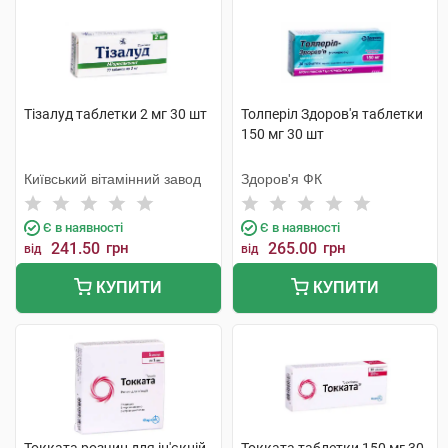
Тізалуд таблетки 2 мг 30 шт
Толперіл Здоров'я таблетки
150 мг 30 шт
Київський вітамінний завод
Здоров'я ФК
Є в наявності
Є в наявності
241.50
грн
265.00
грн
від
від
КУПИТИ
КУПИТИ