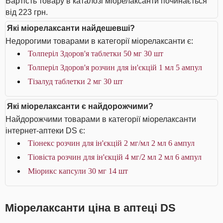
Вартість товару в каталозі міорелаксанти починається
від 223 грн.
Які міорелаксанти найдешевші?
Недорогими товарами в категорії міорелаксанти є:
Толперіл Здоров'я таблетки 50 мг 30 шт
Толперіл Здоров'я розчин для ін'єкцій 1 мл 5 ампул
Тізалуд таблетки 2 мг 30 шт
Які міорелаксанти є найдорожчими?
Найдорожчими товарами в категорії міорелаксанти
інтернет-аптеки DS є:
Тіонекс розчин для ін'єкцій 2 мг/мл 2 мл 6 ампул
Тіовіста розчин для ін'єкцій 4 мг/2 мл 2 мл 6 ампул
Міорикс капсули 30 мг 14 шт
Міорелаксанти ціна в аптеці DS