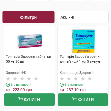
Фільтри
Толперіл Здоров'я таблетки
Толперіл Здоров'я розчин
50 мг 30 шт
для ін'єкцій 1 мл 5 ампул
Здоров'я ФК
Корпорація Здоров'я
Є в наявності
Є в наявності
223.00
грн
237.10
грн
від
від
КУПИТИ
КУПИТИ