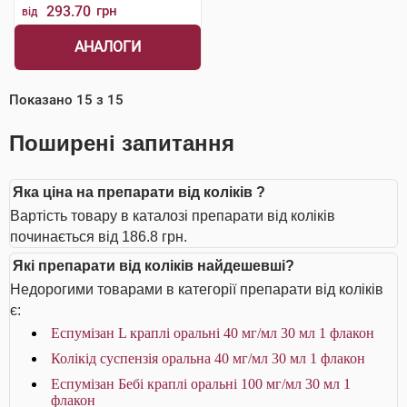
293.70
грн
від
АНАЛОГИ
Показано
15
з
15
Поширені запитання
Яка ціна на препарати від коліків ?
Вартість товару в каталозі препарати від коліків
починається від 186.8 грн.
Які препарати від коліків найдешевші?
Недорогими товарами в категорії препарати від коліків
є:
Еспумізан L краплі оральні 40 мг/мл 30 мл 1 флакон
Колікід суспензія оральна 40 мг/мл 30 мл 1 флакон
Еспумізан Бебі краплі оральні 100 мг/мл 30 мл 1
флакон