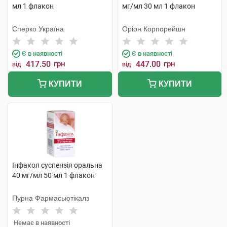
мл 1 флакон
мг/мл 30 мл 1 флакон
Сперко Україна
Оріон Корпорейшн
Є в наявності
Є в наявності
417.50
грн
447.00
грн
від
від
КУПИТИ
КУПИТИ
Інфакол суспензія оральна
40 мг/мл 50 мл 1 флакон
Пурна Фармасьютікалз
Немає в наявності