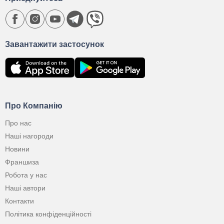
Завантажити застосунок
Про Компанію
Про нас
Наші нагороди
Новини
Франшиза
Робота у нас
Наші автори
Контакти
Політика конфіденційності