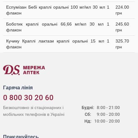
Еспумізан Бебі краплі оральні 100 мг/мл 30 мл 1
224.00
флакон
грн
Боботик краплі оральні 66,66 мг/мл 30 мл 1
245.60
флакон
грн
Кучику Краплі лактази краплі оральні 15 мл 1
325.70
флакон
грн
Гаряча лінія
0 800 30 20 60
Безкоштовно зі стаціонарних і
Будні:
8:00 - 21:00
мобільних телефонів в Україні
Сб:
9:00 - 20:00
Нд:
10:00 - 20:00
Приєднуйтесь