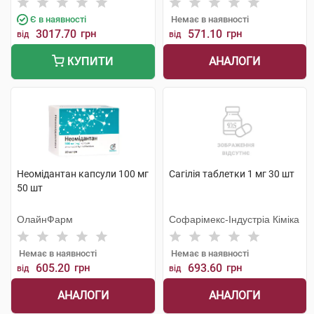
Є в наявності
Немає в наявності
3017.70
грн
571.10
грн
від
від
АНАЛОГИ
КУПИТИ
Неомідантан капсули 100 мг
Сагілія таблетки 1 мг 30 шт
50 шт
ОлайнФарм
Софарімекс-Індустріа Кіміка
Немає в наявності
Немає в наявності
605.20
грн
693.60
грн
від
від
АНАЛОГИ
АНАЛОГИ