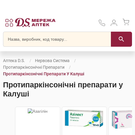
Аптека D.S.
Нервова Система
Протипаркінсонічні Препарати
Протипаркінсонічні Препарати У Калуші
Протипаркінсонічні препарати у
Калуші