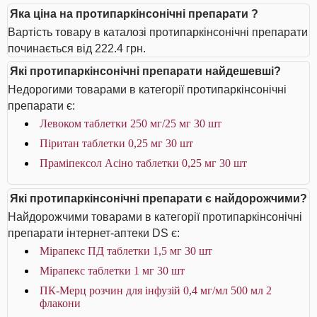
Яка ціна на протипаркінсонічні препарати ?
Вартість товару в каталозі протипаркінсонічні препарати
починається від 222.4 грн.
Які протипаркінсонічні препарати найдешевші?
Недорогими товарами в категорії протипаркінсонічні
препарати є:
Левоком таблетки 250 мг/25 мг 30 шт
Піритан таблетки 0,25 мг 30 шт
Праміпексол Асіно таблетки 0,25 мг 30 шт
Які протипаркінсонічні препарати є найдорожчими?
Найдорожчими товарами в категорії протипаркінсонічні
препарати інтернет-аптеки DS є:
Мірапекс ПД таблетки 1,5 мг 30 шт
Мірапекс таблетки 1 мг 30 шт
ПК-Мерц розчин для інфузій 0,4 мг/мл 500 мл 2
флакони