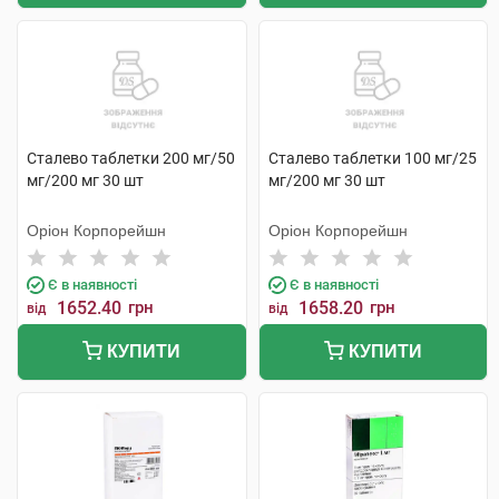
Сталево таблетки 200 мг/50
Сталево таблетки 100 мг/25
мг/200 мг 30 шт
мг/200 мг 30 шт
Оріон Корпорейшн
Оріон Корпорейшн
Є в наявності
Є в наявності
1652.40
грн
1658.20
грн
від
від
КУПИТИ
КУПИТИ