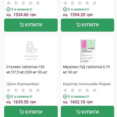
Є в наявності
Є в наявності
1534.60
грн
1594.20
грн
від
від
КУПИТИ
КУПИТИ
Сталево таблетки 150
Мірапекс ПД таблетки 0,75
мг/37,5 мг/200 мг 30 шт
мг 30 шт
Оріон Корпорейшн
Берінгер Інгельхайм Фарма
Є в наявності
Є в наявності
1639.50
грн
1652.10
грн
від
від
КУПИТИ
КУПИТИ