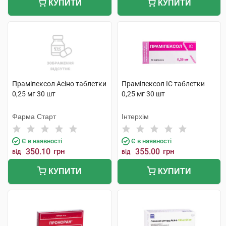
КУПИТИ
КУПИТИ
Праміпексол Асіно таблетки
Праміпексол IC таблетки
0,25 мг 30 шт
0,25 мг 30 шт
Фарма Старт
Інтерхім
Є в наявності
Є в наявності
350.10
грн
355.00
грн
від
від
КУПИТИ
КУПИТИ