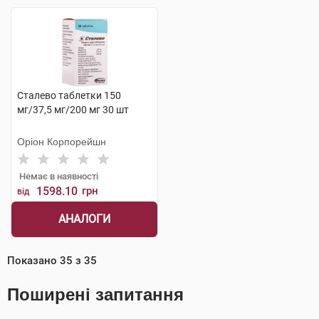
Сталево таблетки 150
мг/37,5 мг/200 мг 30 шт
Оріон Корпорейшн
Немає в наявності
1598.10
грн
від
АНАЛОГИ
Показано
35
з
35
Поширені запитання