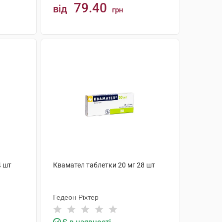
79.40
від
грн
КУПИТИ
4 шт
Квамател таблетки 20 мг 28 шт
Гедеон Ріхтер