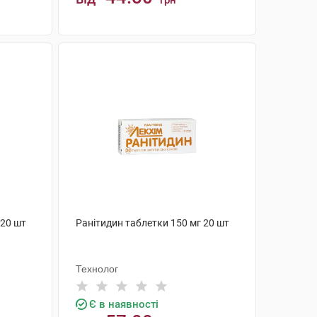
грн
КУПИТИ
 20 шт
Ранітидин таблетки 150 мг 20 шт
Технолог
Є в наявності