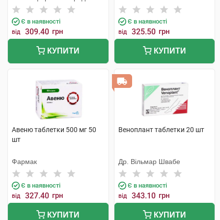
Є в наявності
Є в наявності
309.40
грн
325.50
грн
від
від
КУПИТИ
КУПИТИ
Авеню таблетки 500 мг 50
Веноплант таблетки 20 шт
шт
Фармак
Др. Вільмар Швабе
Є в наявності
Є в наявності
327.40
грн
343.10
грн
від
від
КУПИТИ
КУПИТИ