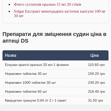
Флего суспензія оральна 15 мл 20 стіків
Solgar Екстракт виноградних кісточок капсули 100 мг
30 шт
Препарати для зміцнення судин ціна в
аптеці DS
Назва
Ціна
Ескузан краплі оральні 20 мл 1 флакон
110.60 грн
Нормовен таблетки 30 шт
159.20 грн
Нормовен 1000 таблетки 30 шт
239.20 грн
Нормовен таблетки 60 шт
318.40 грн
Кверцетин гранули 0,04 г/г 2 г 1 пакет
31.50 грн