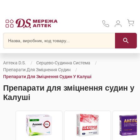
Аптека D.S.
Серцево-Судинна Система
Препарати Для Зміцнення Судин
Препарати Для Зміцнення Судин У Калуші
Препарати для зміцнення судин у
Калуші