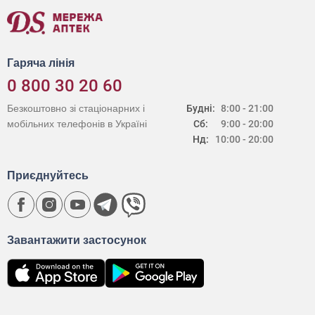
Гаряча лінія
0 800 30 20 60
Безкоштовно зі стаціонарних і
Будні:
8:00 - 21:00
мобільних телефонів в Україні
Сб:
9:00 - 20:00
Нд:
10:00 - 20:00
Приєднуйтесь
Завантажити застосунок