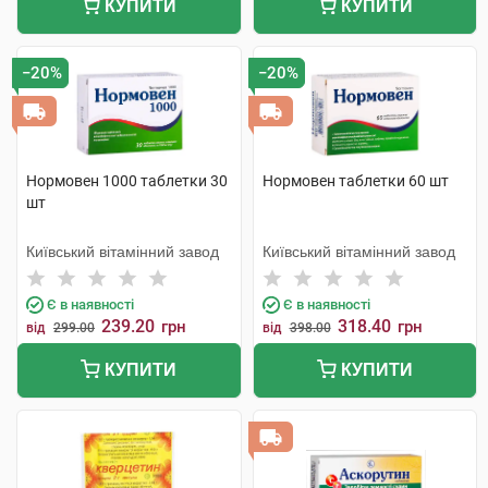
КУПИТИ
КУПИТИ
−20%
−20%
Нормовен 1000 таблетки 30
Нормовен таблетки 60 шт
шт
Київський вітамінний завод
Київський вітамінний завод
Є в наявності
Є в наявності
239.20
318.40
грн
грн
від
299.00
від
398.00
КУПИТИ
КУПИТИ