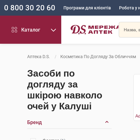
0 800 30 20 60
Програми для клієнтів
Робота у 
Каталог
Аптека D.S.
Косметика По Догляду За Обличчям
Засоби по
догляду за
шкірою навколо
очей у Калуші
Бренд