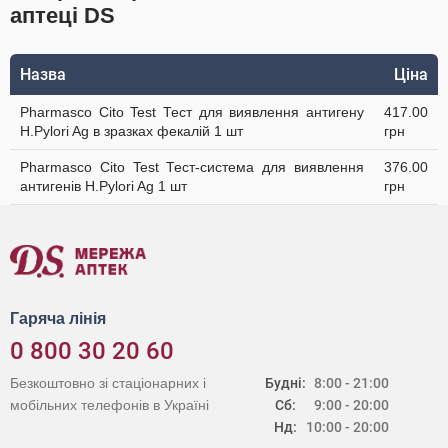
аптеці DS
Назва
Ціна
Pharmasco Cito Test Тест для виявлення антигену
417.00
Н.Pylori Ag в зразках фекалій 1 шт
грн
Pharmasco Cito Test Тест-система для виявлення
376.00
антигенів Н.Pylori Ag 1 шт
грн
Гаряча лінія
0 800 30 20 60
Безкоштовно зі стаціонарних і
Будні:
8:00 - 21:00
мобільних телефонів в Україні
Сб:
9:00 - 20:00
Нд:
10:00 - 20:00