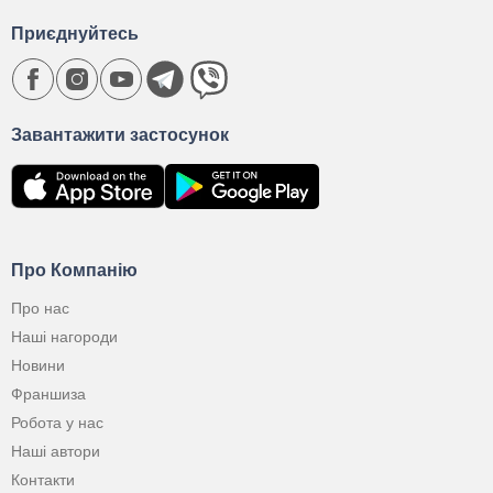
Приєднуйтесь
Завантажити застосунок
Про Компанію
Про нас
Наші нагороди
Новини
Франшиза
Робота у нас
Наші автори
Контакти