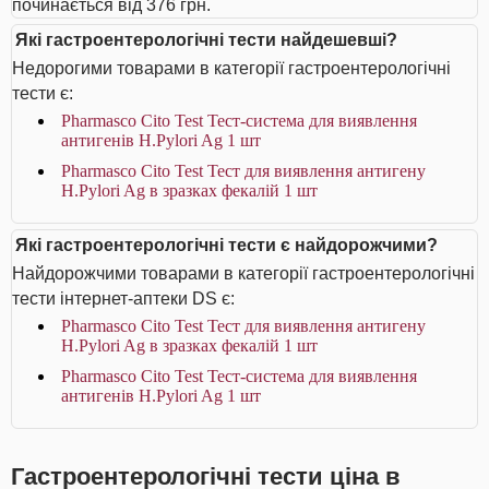
починається від 376 грн.
Які гастроентерологічні тести найдешевші?
Недорогими товарами в категорії гастроентерологічні
тести є:
Pharmasco Cito Test Тест-система для виявлення
антигенів Н.Pylori Ag 1 шт
Pharmasco Cito Test Тест для виявлення антигену
Н.Pylori Ag в зразках фекалій 1 шт
Які гастроентерологічні тести є найдорожчими?
Найдорожчими товарами в категорії гастроентерологічні
тести інтернет-аптеки DS є:
Pharmasco Cito Test Тест для виявлення антигену
Н.Pylori Ag в зразках фекалій 1 шт
Pharmasco Cito Test Тест-система для виявлення
антигенів Н.Pylori Ag 1 шт
Гастроентерологічні тести ціна в