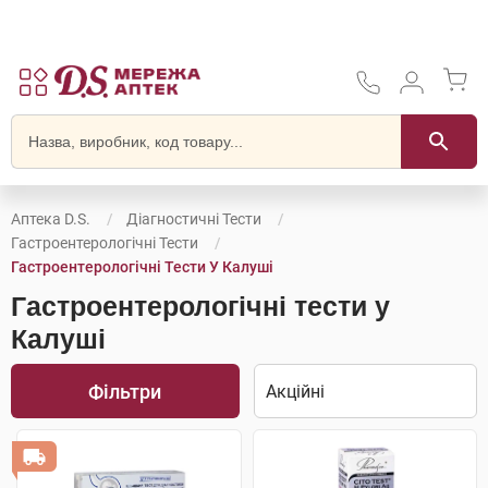
Аптека D.S.
Діагностичні Тести
Гастроентерологічні Тести
Гастроентерологічні Тести У Калуші
Гастроентерологічні тести у
Калуші
Фільтри