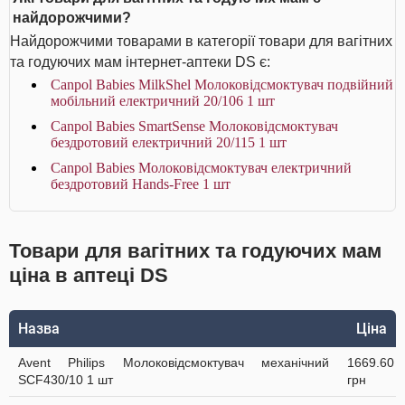
найдорожчими?
Найдорожчими товарами в категорії товари для вагітних
та годуючих мам інтернет-аптеки DS є:
Canpol Babies MilkShel Молоковідсмоктувач подвійний
мобільний електричний 20/106 1 шт
Canpol Babies SmartSense Молоковідсмоктувач
бездротовий електричний 20/115 1 шт
Canpol Babies Молоковідсмоктувач електричний
бездротовий Hands-Free 1 шт
Товари для вагітних та годуючих мам
ціна в аптеці DS
Назва
Ціна
Avent Philips Молоковідсмоктувач механічний
1669.60
SCF430/10 1 шт
грн