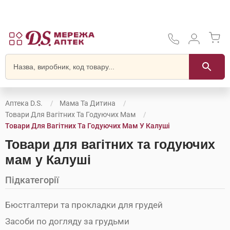
Аптека D.S.
Мама Та Дитина
Товари Для Вагітних Та Годуючих Мам
Товари Для Вагітних Та Годуючих Мам У Калуші
Товари для вагітних та годуючих
мам у Калуші
Підкатегорії
Бюстгалтери та прокладки для грудей
Засоби по догляду за грудьми