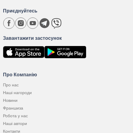
Приєднуйтесь
Завантажити застосунок
Про Компанію
Про нас
Наші нагороди
Новини
Франшиза
Робота у нас
Наші автори
Контакти