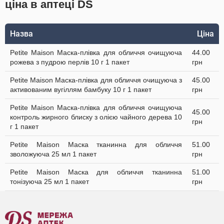
ціна в аптеці DS
Назва
Ціна
Petite Maison Маска-плівка для обличчя очищуюча
44.00
рожева з пудрою перлів 10 г 1 пакет
грн
Petite Maison Маска-плівка для обличчя очищуюча з
45.00
активованим вугіллям бамбуку 10 г 1 пакет
грн
Petite Maison Маска-плівка для обличчя очищуюча
45.00
контроль жирного блиску з олією чайного дерева 10
грн
г 1 пакет
Petite Maison Маска тканинна для обличчя
51.00
зволожуюча 25 мл 1 пакет
грн
Petite Maison Маска для обличчя тканинна
51.00
тонізуюча 25 мл 1 пакет
грн