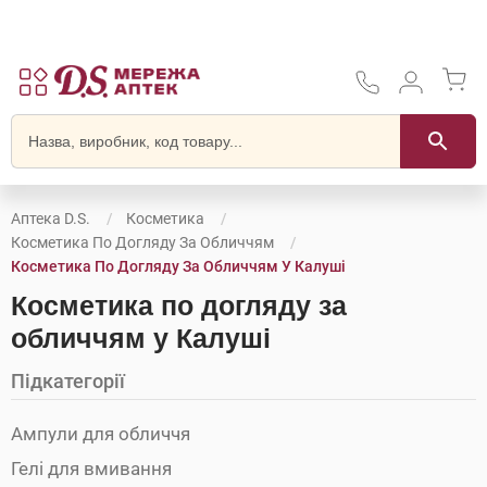
Аптека D.S.
Косметика
Косметика По Догляду За Обличчям
Косметика По Догляду За Обличчям У Калуші
Косметика по догляду за
обличчям у Калуші
Підкатегорії
Ампули для обличчя
Гелі для вмивання