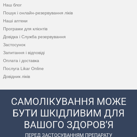
Наш блог
Пошук і онлайн-резервування ліків
Наші аптеки
Програми для клієнтів
Довідка і Служба резервування
Застосунок
Запитання і відповіді
Оплата і доставка
Послуга Likar Online
Довідник ліків
САМОЛІКУВАННЯ МОЖЕ
БУТИ ШКІДЛИВИМ ДЛЯ
ВАШОГО ЗДОРОВ’Я
ПЕРЕД ЗАСТОСУВАННЯМ ПРЕПАРАТУ