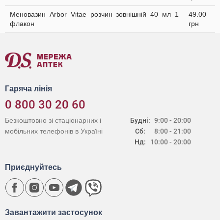
Меновазин Arbor Vitae розчин зовнішній 40 мл 1
49.00
флакон
грн
Гаряча лінія
0 800 30 20 60
Безкоштовно зі стаціонарних і
Будні:
9:00 - 20:00
мобільних телефонів в Україні
Сб:
8:00 - 21:00
Нд:
10:00 - 20:00
Приєднуйтесь
Завантажити застосунок