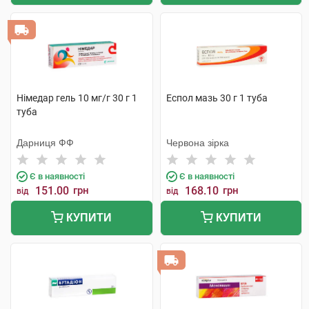
Німедар гель 10 мг/г 30 г 1
Еспол мазь 30 г 1 туба
туба
Дарниця ФФ
Червона зірка
Є в наявності
Є в наявності
151.00
грн
168.10
грн
від
від
КУПИТИ
КУПИТИ