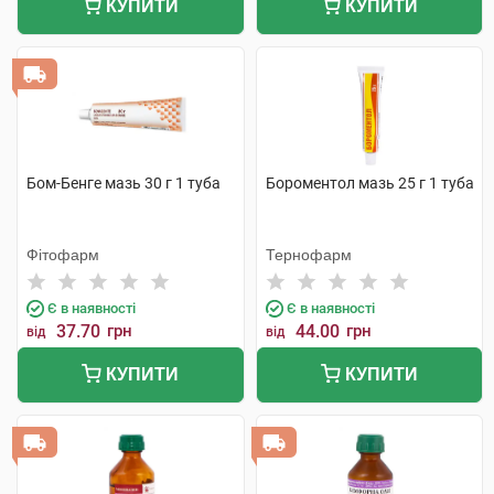
КУПИТИ
КУПИТИ
Бом-Бенге мазь 30 г 1 туба
Бороментол мазь 25 г 1 туба
Фітофарм
Тернофарм
Є в наявності
Є в наявності
37.70
грн
44.00
грн
від
від
КУПИТИ
КУПИТИ