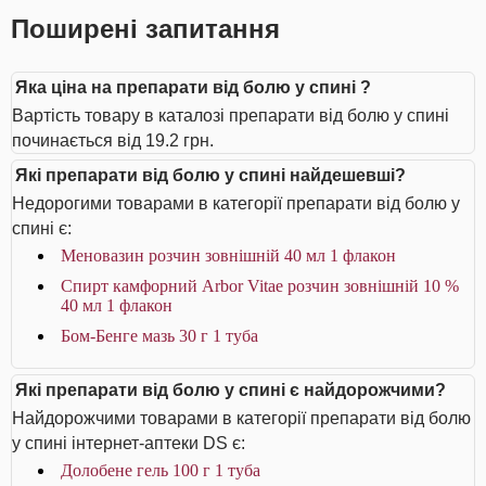
Поширені запитання
Яка ціна на препарати від болю у спині ?
Вартість товару в каталозі препарати від болю у спині
починається від 19.2 грн.
Які препарати від болю у спині найдешевші?
Недорогими товарами в категорії препарати від болю у
спині є:
Меновазин розчин зовнішній 40 мл 1 флакон
Спирт камфорний Arbor Vitae розчин зовнішній 10 %
40 мл 1 флакон
Бом-Бенге мазь 30 г 1 туба
Які препарати від болю у спині є найдорожчими?
Найдорожчими товарами в категорії препарати від болю
у спині інтернет-аптеки DS є:
Долобене гель 100 г 1 туба