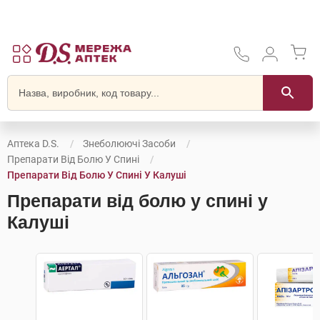
Аптека D.S.
Знеболюючі Засоби
Препарати Від Болю У Спині
Препарати Від Болю У Спині У Калуші
Препарати від болю у спині у
Калуші