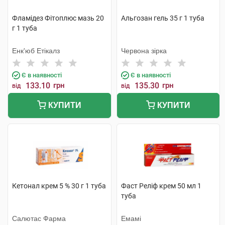
Фламідез Фітоплюс мазь 20
Альгозан гель 35 г 1 туба
г 1 туба
Енк'юб Етікалз
Червона зірка
Є в наявності
Є в наявності
133.10
грн
135.30
грн
від
від
КУПИТИ
КУПИТИ
Кетонал крем 5 % 30 г 1 туба
Фаст Реліф крем 50 мл 1
туба
Салютас Фарма
Емамі