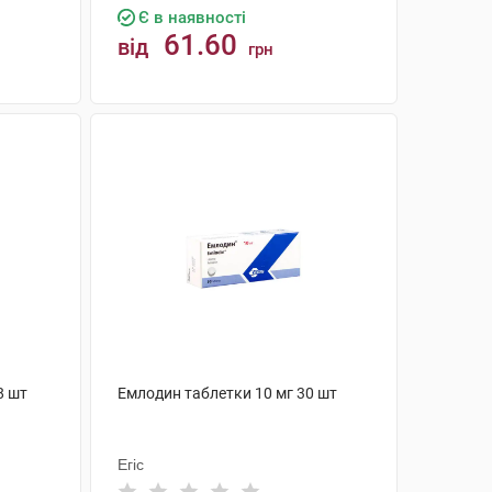
Є в наявності
61.60
від
грн
КУПИТИ
8 шт
Емлодин таблетки 10 мг 30 шт
Егіс