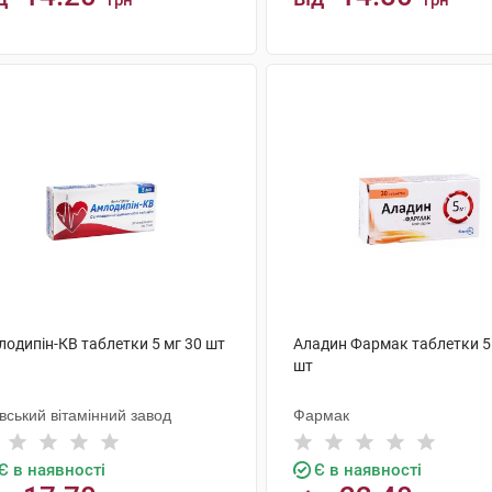
грн
грн
КУПИТИ
КУПИТИ
лодипін-КВ таблетки 5 мг 30 шт
Аладин Фармак таблетки 5
шт
вський вітамінний завод
Фармак
Є в наявності
Є в наявності