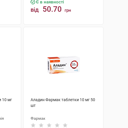
Є в наявності
50.70
від
грн
КУПИТИ
 10 мг
Аладин Фармак таблетки 10 мг 50
шт
ія
Фармак