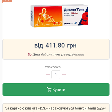
від
411.80
грн
Ціна дійсна при резервуванні
Упаковка
1
Купити
За карткою клієнта «D.S.» нараховуються бонусні бали (
крім