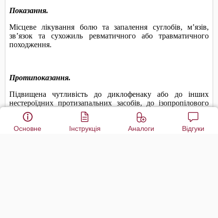
Основне
Інструкція
Аналоги
Відгуки