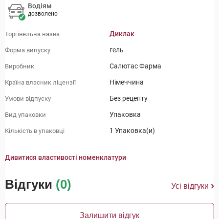
Водіям
дозволено
Диклак
Торгівельна назва
гель
Форма випуску
Салютас Фарма
Виробник
Німеччина
Країна власник ліцензії
Без рецепту
Умови відпуску
Упаковка
Вид упаковки
1 Упаковка(и)
Кількість в упаковці
Дивитися властивості номенклатури
Відгуки
(0)
Усі відгуки
Залишити відгук