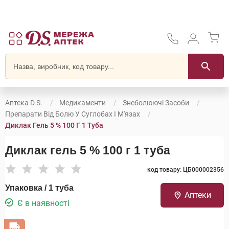
Аптека D.S.
Медикаменти
Знеболюючі Засоби
Препарати Від Болю У Суглобах І М'язах
Диклак Гель 5 % 100 Г 1 Туба
Диклак гель 5 % 100 г 1 туба
код товару: ЦБ000002356
Упаковка / 1 туба
Аптеки
Є в наявності