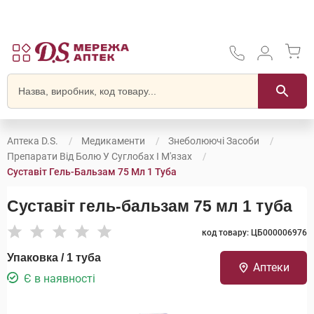
Аптека D.S.
Медикаменти
Знеболюючі Засоби
Препарати Від Болю У Суглобах І М'язах
Суставіт Гель-Бальзам 75 Мл 1 Туба
Суставіт гель-бальзам 75 мл 1 туба
код товару: ЦБ000006976
Упаковка / 1 туба
Аптеки
Є в наявності