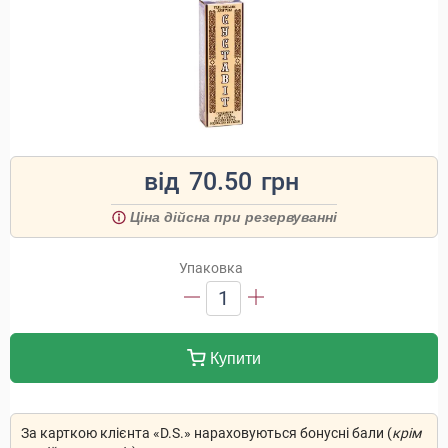
від
70.50
грн
Ціна дійсна при резервуванні
Упаковка
1
Купити
За карткою клієнта «D.S.» нараховуються бонусні бали (
крім