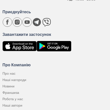
Приєднуйтесь
Завантажити застосунок
Про Компанію
Про нас
Наші нагороди
Новини
Франшиза
Робота у нас
Наші автори