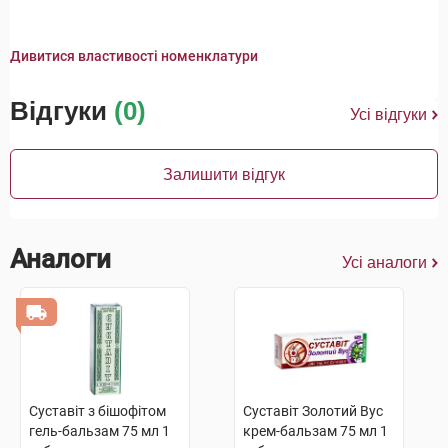
Дивитися властивості номенклатури
Відгуки
(0)
Усі відгуки
Залишити відгук
Аналоги
Усі аналоги
Суставіт з бішофітом
Суставіт Золотий Вус
гель-бальзам 75 мл 1
крем-бальзам 75 мл 1