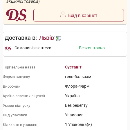
акційних товарів
)
Вхід в кабінет
Доставка в:
Львів
Самовивіз з аптеки
Безкоштовно
Суставіт
Торгівельна назва
гель-бальзам
Форма випуску
Флора-Фарм
Виробник
Україна
Країна власник ліцензії
Без рецепту
Умови відпуску
Упаковка
Вид упаковки
1 Упаковка(и)
Кількість в упаковці