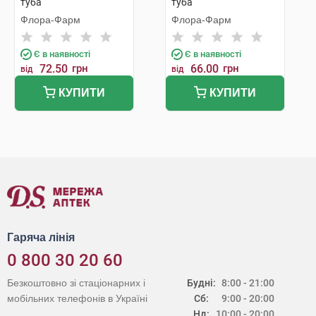
туба
туба
Флора-Фарм
Флора-Фарм
Є в наявності
Є в наявності
72.50
грн
66.00
грн
від
від
КУПИТИ
КУПИТИ
Гаряча лінія
0 800 30 20 60
Безкоштовно зі стаціонарних і
Будні:
8:00 - 21:00
мобільних телефонів в Україні
Сб:
9:00 - 20:00
Нд:
10:00 - 20:00