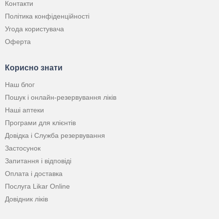
Контакти
Політика конфіденційності
Угода користувача
Оферта
Корисно знати
Наш блог
Пошук і онлайн-резервування ліків
Наші аптеки
Програми для клієнтів
Довідка і Служба резервування
Застосунок
Запитання і відповіді
Оплата і доставка
Послуга Likar Online
Довідник ліків