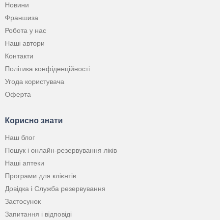
Новини
Франшиза
Робота у нас
Наші автори
Контакти
Політика конфіденційності
Угода користувача
Оферта
Корисно знати
Наш блог
Пошук і онлайн-резервування ліків
Наші аптеки
Програми для клієнтів
Довідка і Служба резервування
Застосунок
Запитання і відповіді