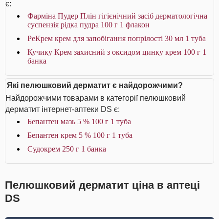
є:
Фарміна Пудер Плін гігієнічний засіб дерматологічна
суспензія рідка пудра 100 г 1 флакон
РеКрем крем для запобігання попрілості 30 мл 1 туба
Кучику Крем захисний з оксидом цинку крем 100 г 1
банка
Які пелюшковий дерматит є найдорожчими?
Найдорожчими товарами в категорії пелюшковий
дерматит інтернет-аптеки DS є:
Бепантен мазь 5 % 100 г 1 туба
Бепантен крем 5 % 100 г 1 туба
Судокрем 250 г 1 банка
Пелюшковий дерматит ціна в аптеці
DS