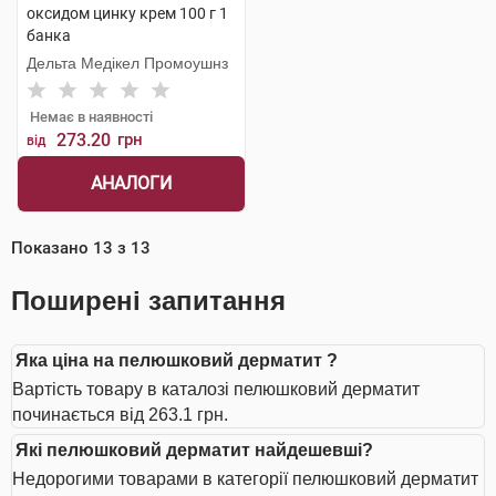
оксидом цинку крем 100 г 1
банка
Дельта Медікел Промоушнз
Немає в наявності
273.20
грн
від
АНАЛОГИ
Показано
13
з
13
Поширені запитання
Яка ціна на пелюшковий дерматит ?
Вартість товару в каталозі пелюшковий дерматит
починається від 263.1 грн.
Які пелюшковий дерматит найдешевші?
Недорогими товарами в категорії пелюшковий дерматит