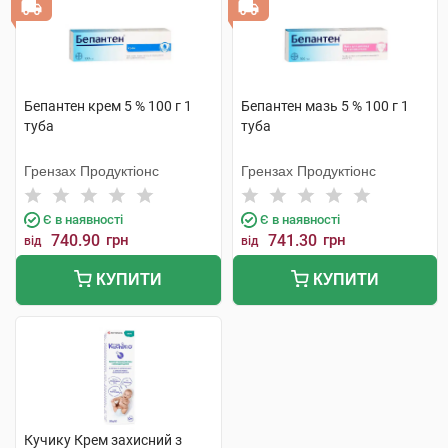
Бепантен крем 5 % 100 г 1
Бепантен мазь 5 % 100 г 1
туба
туба
Грензах Продуктіонс
Грензах Продуктіонс
Є в наявності
Є в наявності
740.90
грн
741.30
грн
від
від
КУПИТИ
КУПИТИ
Кучику Крем захисний з