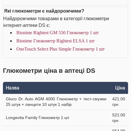
Які глюкометри є найдорожчими?
Найдорожчими товарами в категорії глюкометри
інтернет-аптеки DS є:
Bionime Rightest GM 550 Глюкометр 1 шт
Bionime Глюкометр Rightest ELSA 1 шт
OneTouch Select Plus Simple Глюкометр 1 шт
Глюкометри ціна в аптеці DS
Назва
Ціна
Gluco Dr. Auto AGM 4000 Глюкометр + тест-смужки
421.00
25 штук + ланцети 10 штук 1 набір
грн
521.00
Longevita Family Глюкометр 1 шт
грн