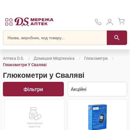
Аптека D.S.
Домашня Медтехніка
Глюкометри
Глюкометри У Сваляві
Глюкометри у Сваляві
Фільтри