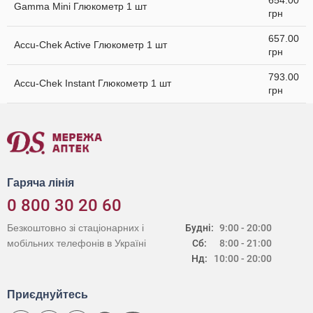
654.00
Gamma Mini Глюкометр 1 шт
грн
657.00
Accu-Chek Active Глюкометр 1 шт
грн
793.00
Accu-Chek Instant Глюкометр 1 шт
грн
Гаряча лінія
0 800 30 20 60
Безкоштовно зі стаціонарних і
Будні:
9:00 - 20:00
мобільних телефонів в Україні
Сб:
8:00 - 21:00
Нд:
10:00 - 20:00
Приєднуйтесь