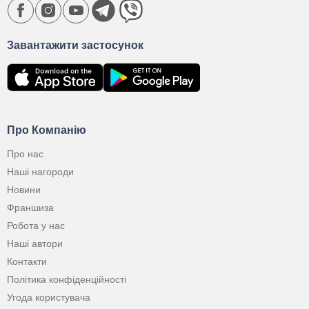
Завантажити застосунок
Про Компанію
Про нас
Наші нагороди
Новини
Франшиза
Робота у нас
Наші автори
Контакти
Політика конфіденційності
Угода користувача