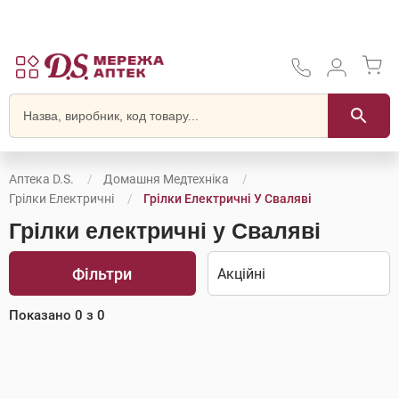
Аптека D.S.
Домашня Медтехніка
Грілки Електричні
Грілки Електричні У Сваляві
Грілки електричні у Сваляві
Фільтри
Показано
0
з
0