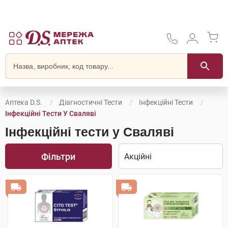
Аптека D.S.
Діагностичні Тести
Інфекційні Тести
Інфекційні Тести У Сваляві
Інфекційні тести у Сваляві
Фільтри