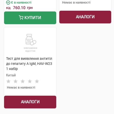
Є в наявності
Немає в наявності
760.10
грн
від
АНАЛОГИ
КУПИТИ
Тест для виявлення антитіл
до гепатиту А IgM, HAV-W23
1 набір
Китай
Немає в наявності
АНАЛОГИ