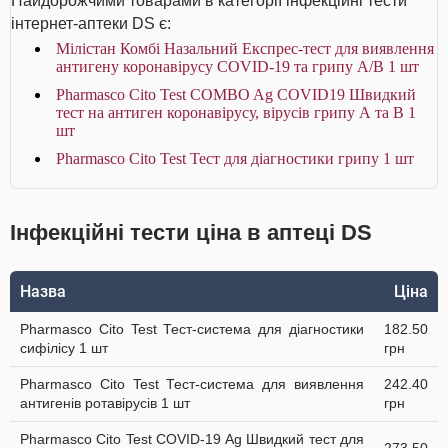
Найдорожчими товарами в категорії інфекційні тести
інтернет-аптеки DS є:
Мілістан Комбі Назальний Експрес-тест для виявлення
антигену коронавірусу COVID-19 та грипу А/В 1 шт
Pharmasco Cito Test COMBO Ag COVID19 Швидкий
тест на антиген коронавірусу, вірусів грипу А та В 1
шт
Pharmasco Cito Test Тест для діагностики грипу 1 шт
Інфекційні тести ціна в аптеці DS
Назва
Ціна
Pharmasco Cito Test Тест-система для діагностики
182.50
cифілісу 1 шт
грн
Pharmasco Cito Test Тест-система для виявлення
242.40
антигенів ротавірусів 1 шт
грн
Pharmasco Cito Test COVID-19 Ag Швидкий тест для