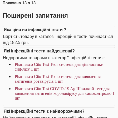
Показано
13
з
13
Поширені запитання
Яка ціна на інфекційні тести ?
Вартість товару в каталозі інфекційні тести починається
від 182.5 грн.
Які інфекційні тести найдешевші?
Недорогими товарами в категорії інфекційні тести є:
Pharmasco Cito Test Тест-система для діагностики
cифілісу 1 шт
Pharmasco Cito Test Тест-система для виявлення
антигенів ротавірусів 1 шт
Pharmasco Cito Test COVID-19 Ag Швидкий тест для
виявлення антигенів коронавірусу для самоконтролю 1
шт
Які інфекційні тести є найдорожчими?