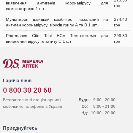
273.50
виявлення антигенів коронавірусу для
грн
самоконтролю 1 шт
Мультигрип швидкий комбі-тест назальний на
274.40
антиген коронавірусу, вірусів грипу А та В 1 шт
грн
Pharmasco Cito Test HCV Тест-система для
296.30
виявлення вірусу гепатиту С 1 шт
грн
Гаряча лінія
0 800 30 20 60
Безкоштовно зі стаціонарних і
Будні:
9:00 - 20:00
мобільних телефонів в Україні
Сб:
8:00 - 21:00
Нд:
10:00 - 20:00
Приєднуйтесь