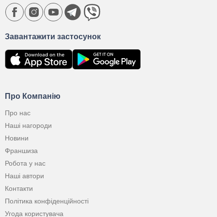
Завантажити застосунок
Про Компанію
Про нас
Наші нагороди
Новини
Франшиза
Робота у нас
Наші автори
Контакти
Політика конфіденційності
Угода користувача