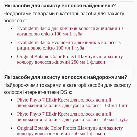
Які засоби для захисту волосся найдешевші?
Недорогими товарами в категорії засоби для захисту
волосся є:
Evoluderm Засіб для кінчиків волосся живильний з
аргановою олією 100 мл 1 туба
Evoluderm Засіб Evoluderm для кінчиків волосся з
рициновою олією 100 мл 1 туба
Original Botanic Color Protect Шампунь для захисту
кольору волосся жіночий 250 мл 1 флакон
Які засоби для захисту волосся є найдорожчими?
Найдорожчими товарами в категорії засоби для захисту
волосся інтернет-аптеки DS є:
Phyto Phyto 7 Elixir Крем для волосся денний
зволоження та блиск для сухого волосся 100 мл 1 шт
Phyto Phyto 7 Elixir Крем для волосся денний
зволоження та блиск для сухого волосся 50 мл 1 туба
Original Botanic Color Protect Шампунь для захисту
кольору волосся жіночий 250 мл 1 флакон