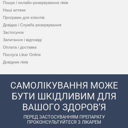
Пошук і онлайн-резервування ліків
Наші аптеки
Програми для клієнтів
Довідка і Служба резервування
Застосунок
Запитання і відповіді
Оплата і доставка
Послуга Likar Online
Довідник ліків
САМОЛІКУВАННЯ МОЖЕ
БУТИ ШКІДЛИВИМ ДЛЯ
ВАШОГО ЗДОРОВ’Я
ПЕРЕД ЗАСТОСУВАННЯМ ПРЕПАРАТУ
ПРОКОНСУЛЬТУЙТЕСЯ З ЛІКАРЕМ