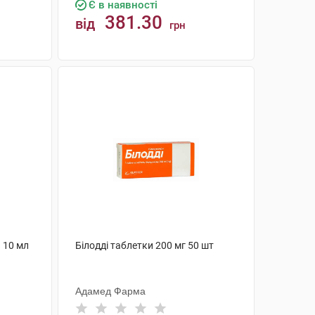
Є в наявності
381.30
від
грн
КУПИТИ
 10 мл
Білодді таблетки 200 мг 50 шт
Адамед Фарма