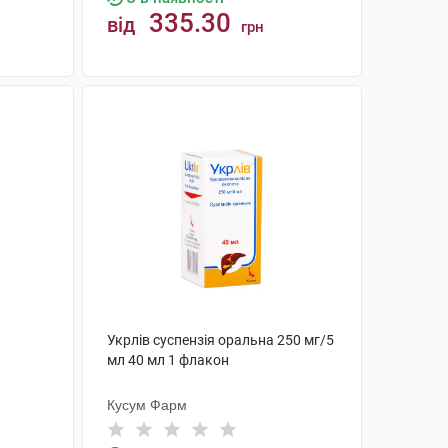
335.30
від
грн
КУПИТИ
Укрлів суспензія оральна 250 мг/5
мл 40 мл 1 флакон
Кусум Фарм