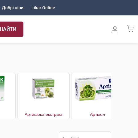
Добрі ціни
Likar Online
НАЙТИ
Артишока екстракт
Артіхол