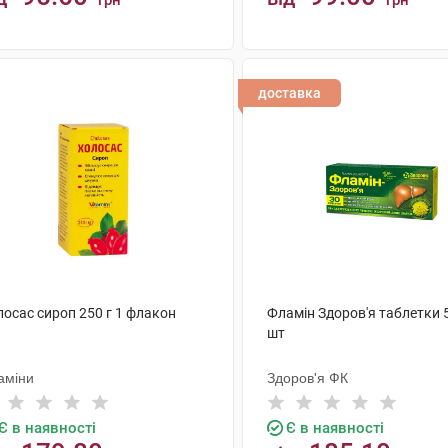
грн
грн
КУПИТИ
КУПИТИ
доставка
лосас сироп 250 г 1 флакон
Фламін Здоров'я таблетки 
шт
аміни
Здоров'я ФК
Є в наявності
Є в наявності