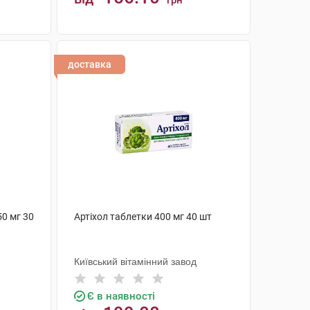
грн
КУПИТИ
доставка
50 мг 30
Артіхол таблетки 400 мг 40 шт
Київський вітамінний завод
Є в наявності