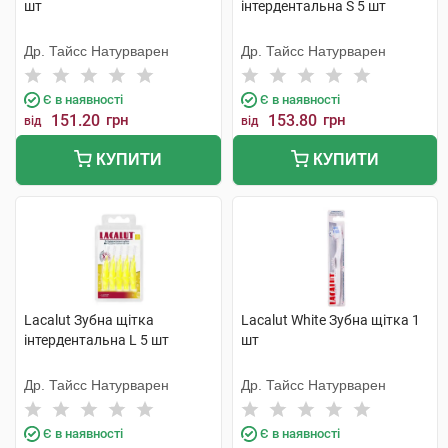
шт
інтердентальна S 5 шт
Др. Тайсс Натурварен
Др. Тайсс Натурварен
Є в наявності
Є в наявності
151.20
грн
153.80
грн
від
від
КУПИТИ
КУПИТИ
Lacalut Зубна щітка
Lacalut White Зубна щітка 1
інтердентальна L 5 шт
шт
Др. Тайсс Натурварен
Др. Тайсс Натурварен
Є в наявності
Є в наявності