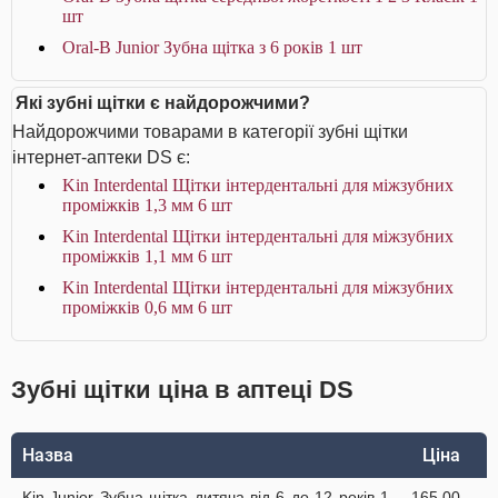
шт
Oral-B Junior Зубна щітка з 6 років 1 шт
Які зубні щітки є найдорожчими?
Найдорожчими товарами в категорії зубні щітки
інтернет-аптеки DS є:
Kin Interdental Щітки інтердентальні для міжзубних
проміжків 1,3 мм 6 шт
Kin Interdental Щітки інтердентальні для міжзубних
проміжків 1,1 мм 6 шт
Kin Interdental Щітки інтердентальні для міжзубних
проміжків 0,6 мм 6 шт
Зубні щітки ціна в аптеці DS
Назва
Ціна
Kin Junior Зубна щітка дитяча від 6 до 12 років 1
165.00