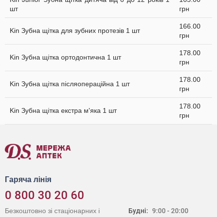
шт
грн
166.00
Kin Зубна щітка для зубних протезів 1 шт
грн
178.00
Kin Зубна щітка ортодонтична 1 шт
грн
178.00
Kin Зубна щітка післяопераційна 1 шт
грн
178.00
Kin Зубна щітка екстра м'яка 1 шт
грн
Гаряча лінія
0 800 30 20 60
Безкоштовно зі стаціонарних і
Будні:
9:00 - 20:00