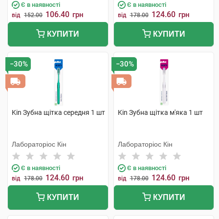
Є в наявності
Є в наявності
106.40
124.60
грн
грн
від
152.00
від
178.00
КУПИТИ
КУПИТИ
−30%
−30%
Kin Зубна щітка середня 1 шт
Kin Зубна щітка м'яка 1 шт
Лабораторіос Кін
Лабораторіос Кін
Є в наявності
Є в наявності
124.60
124.60
грн
грн
від
178.00
від
178.00
КУПИТИ
КУПИТИ