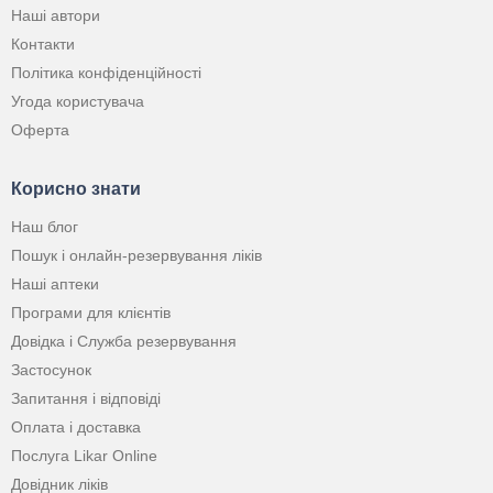
Наші автори
Контакти
Політика конфіденційності
Угода користувача
Оферта
Корисно знати
Наш блог
Пошук і онлайн-резервування ліків
Наші аптеки
Програми для клієнтів
Довідка і Служба резервування
Застосунок
Запитання і відповіді
Оплата і доставка
Послуга Likar Online
Довідник ліків