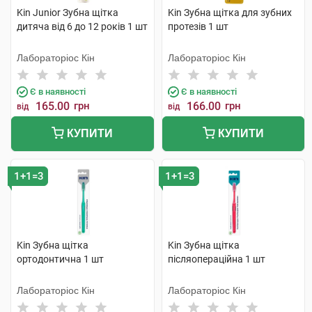
Kin Junior Зубна щітка
Kin Зубна щітка для зубних
дитяча від 6 до 12 років 1 шт
протезів 1 шт
Лабораторіос Кін
Лабораторіос Кін
Є в наявності
Є в наявності
165.00
грн
166.00
грн
від
від
КУПИТИ
КУПИТИ
1+1=3
1+1=3
Kin Зубна щітка
Kin Зубна щітка
ортодонтична 1 шт
післяопераційна 1 шт
Лабораторіос Кін
Лабораторіос Кін