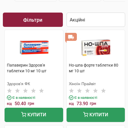
Фільтри
Папаверин Здоров'я
Но-шпа форте таблетки 80
таблетки 10 мг 10 шт
мг 10 шт
Здоров'я ФК
Хіноїн Прайвіт
Є в наявності
Є в наявності
50.40
грн
73.90
грн
від
від
КУПИТИ
КУПИТИ