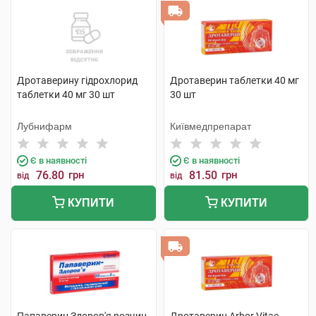
Дротаверину гідрохлорид
Дротаверин таблетки 40 мг
таблетки 40 мг 30 шт
30 шт
Лубнифарм
Київмедпрепарат
Є в наявності
Є в наявності
76.80
грн
81.50
грн
від
від
КУПИТИ
КУПИТИ