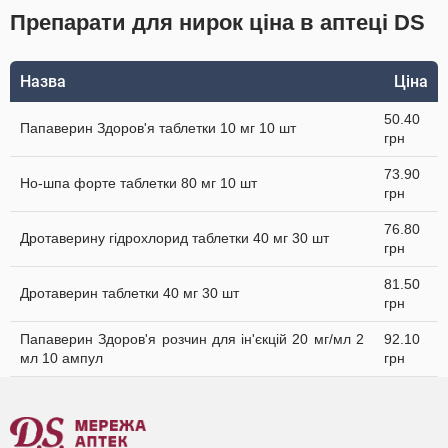
Препарати для нирок ціна в аптеці DS
Назва
Ціна
50.40
Папаверин Здоров'я таблетки 10 мг 10 шт
грн
73.90
Но-шпа форте таблетки 80 мг 10 шт
грн
76.80
Дротаверину гідрохлорид таблетки 40 мг 30 шт
грн
81.50
Дротаверин таблетки 40 мг 30 шт
грн
Папаверин Здоров'я розчин для ін'єкцій 20 мг/мл 2
92.10
мл 10 ампул
грн