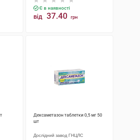
Є в наявності
37.40
від
грн
КУПИТИ
шт
Дексаметазон таблетки 0,5 мг 50
шт
Дослідний завод ГНЦЛС