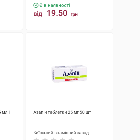
Є в наявності
19.50
від
грн
КУПИТИ
5 мл 1
Азапін таблетки 25 мг 50 шт
Київський вітамінний завод