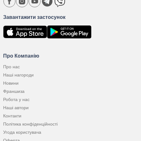
Завантажити застосунок
Про Компанію
Про нас
Наші нагороди
Новини
Франшиза
Робота у нас
Наші автори
Контакти
Політика конфіденційності
Угода користувача
Оферта