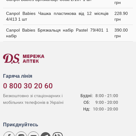
грн
Canpol Babies Чашка пластикова від 12 місяців
228.90
4/413 1 шт
грн
Canpol Babies Брязкальця набір Раstel 79/401 1
390.00
набір
грн
Гаряча лінія
0 800 30 20 60
Безкоштовно зі стаціонарних і
Будні:
8:00 - 21:00
мобільних телефонів в Україні
Сб:
9:00 - 20:00
Нд:
10:00 - 20:00
Приєднуйтесь