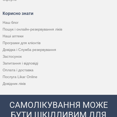
Корисно знати
Наш блог
Пошук і онлайн-резервування ліків
Наші аптеки
Програми для клієнтів
Довідка і Служба резервування
Застосунок
Запитання і відповіді
Оплата і доставка
Послуга Likar Online
Довідник ліків
САМОЛІКУВАННЯ МОЖЕ
БУТИ ШКІДЛИВИМ ДЛЯ