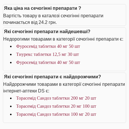
Яка ціна на сечогінні препарати ?
Вартість товару в каталозі сечогінні препарати
починається від 24.2 грн.
Які сечогінні препарати найдешевші?
Недорогими товарами в категорії сечогінні препарати є:
Фуросемід таблетки 40 мг 50 шт
Тиурекс таблетки 12,5 мг 30 шт
Фуросемід таблетки 40 мг 50 шт
Які сечогінні препарати є найдорожчими?
Найдорожчими товарами в категорії сечогінні препарати
інтернет-аптеки DS є:
Торасемід Сандоз таблетки 200 мг 20 шт
Торасемід Сандоз таблетки 20 мг 100 шт
Торасемід Сандоз таблетки 100 мг 20 шт