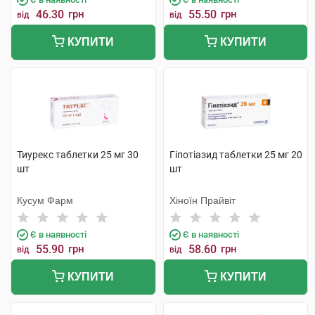
46.30
грн
55.50
грн
від
від
КУПИТИ
КУПИТИ
Тиурекс таблетки 25 мг 30
Гіпотіазид таблетки 25 мг 20
шт
шт
Кусум Фарм
Хіноїн Прайвіт
Є в наявності
Є в наявності
55.90
грн
58.60
грн
від
від
КУПИТИ
КУПИТИ