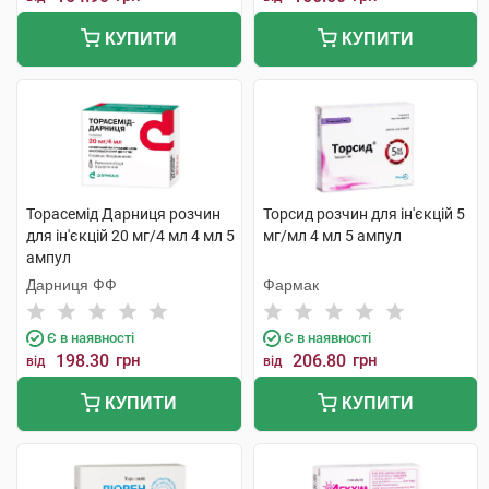
КУПИТИ
КУПИТИ
Торасемід Дарниця розчин
Торсид розчин для ін'єкцій 5
для ін'єкцій 20 мг/4 мл 4 мл 5
мг/мл 4 мл 5 ампул
ампул
Дарниця ФФ
Фармак
Є в наявності
Є в наявності
198.30
грн
206.80
грн
від
від
КУПИТИ
КУПИТИ