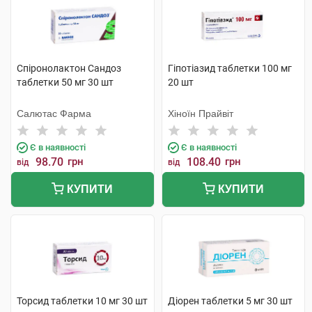
Спіронолактон Сандоз
Гіпотіазид таблетки 100 мг
таблетки 50 мг 30 шт
20 шт
Салютас Фарма
Хіноїн Прайвіт
Є в наявності
Є в наявності
98.70
грн
108.40
грн
від
від
КУПИТИ
КУПИТИ
Торсид таблетки 10 мг 30 шт
Діорен таблетки 5 мг 30 шт