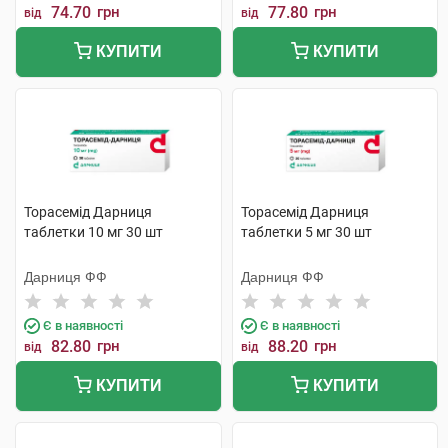
74.70
грн
77.80
грн
від
від
КУПИТИ
КУПИТИ
Торасемід Дарниця
Торасемід Дарниця
таблетки 10 мг 30 шт
таблетки 5 мг 30 шт
Дарниця ФФ
Дарниця ФФ
Є в наявності
Є в наявності
82.80
грн
88.20
грн
від
від
КУПИТИ
КУПИТИ