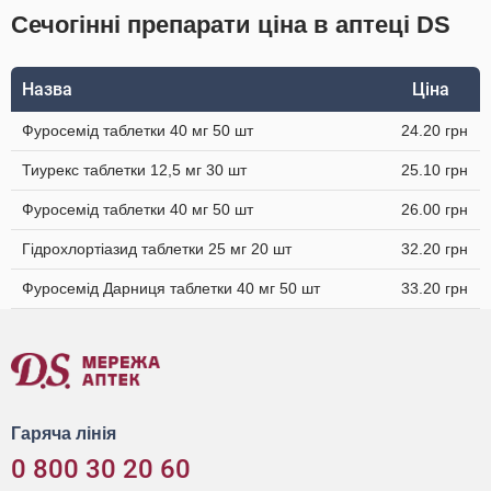
Сечогінні препарати ціна в аптеці DS
Назва
Ціна
Фуросемід таблетки 40 мг 50 шт
24.20 грн
Тиурекс таблетки 12,5 мг 30 шт
25.10 грн
Фуросемід таблетки 40 мг 50 шт
26.00 грн
Гідрохлортіазид таблетки 25 мг 20 шт
32.20 грн
Фуросемід Дарниця таблетки 40 мг 50 шт
33.20 грн
Гаряча лінія
0 800 30 20 60