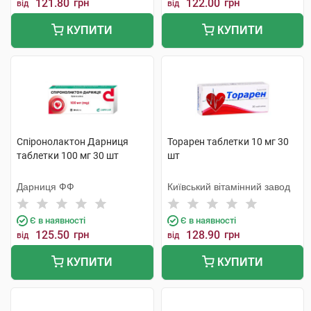
121.80
грн
122.00
грн
від
від
КУПИТИ
КУПИТИ
Спіронолактон Дарниця
Торарен таблетки 10 мг 30
таблетки 100 мг 30 шт
шт
Дарниця ФФ
Київський вітамінний завод
Є в наявності
Є в наявності
125.50
грн
128.90
грн
від
від
КУПИТИ
КУПИТИ