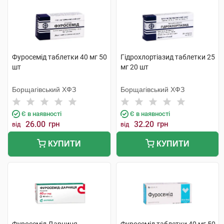
Фуросемід таблетки 40 мг 50
Гідрохлортіазид таблетки 25
шт
мг 20 шт
Борщагівський ХФЗ
Борщагівський ХФЗ
Є в наявності
Є в наявності
26.00
грн
32.20
грн
від
від
КУПИТИ
КУПИТИ