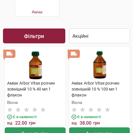
Аміак
Фільтри
Аміак Arbor Vitae розчин
Аміак Arbor Vitae розчин
зовнішній 10 % 40 мл 1
зовнішній 10 % 100 мл 1
флакон
флакон
Віола
Віола
Є в наявності
Є в наявності
22.00
грн
38.00
грн
від
від