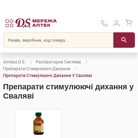
Аптека D.S.
Респіраторна Система
Препарати Стимулюючі Дихання
Препарати Стимулюючі Дихання У Сваляві
Препарати стимулюючі дихання у
Сваляві