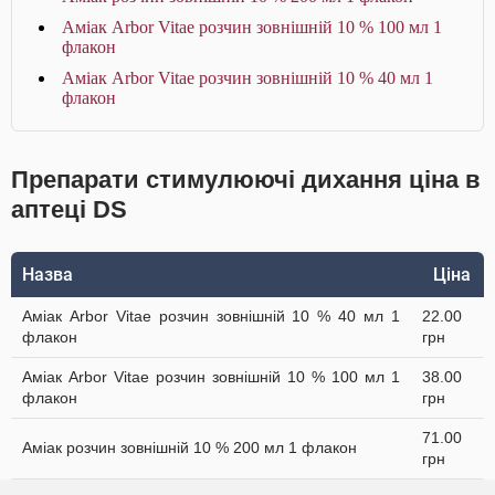
Аміак Arbor Vitae розчин зовнішній 10 % 100 мл 1
флакон
Аміак Arbor Vitae розчин зовнішній 10 % 40 мл 1
флакон
Препарати стимулюючі дихання ціна в
аптеці DS
Назва
Ціна
Аміак Arbor Vitae розчин зовнішній 10 % 40 мл 1
22.00
флакон
грн
Аміак Arbor Vitae розчин зовнішній 10 % 100 мл 1
38.00
флакон
грн
71.00
Аміак розчин зовнішній 10 % 200 мл 1 флакон
грн