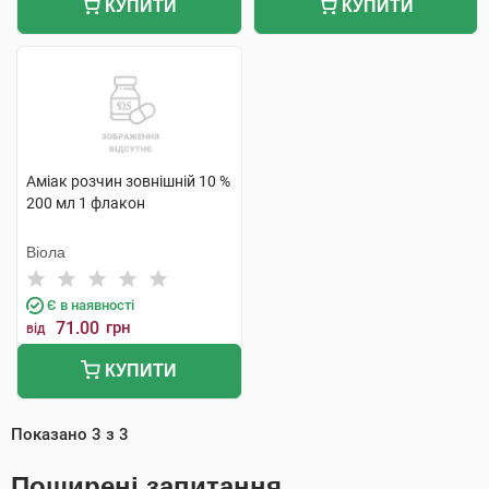
КУПИТИ
КУПИТИ
Аміак розчин зовнішній 10 %
200 мл 1 флакон
Віола
Є в наявності
71.00
грн
від
КУПИТИ
Показано
3
з
3
Поширені запитання