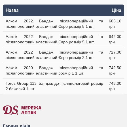
Назва
Ціна
Алком 2022 Бандаж післяопераційний та
605.10
післяпологовий еластичний Євро розмір 5 1 шт
грн
Алком 2022 Бандаж післяопераційний та
642.00
післяпологовий еластичний Євро розмір 5 1 шт
грн
Алком 2022 Бандаж післяопераційний та
727.00
післяпологовий еластичний Євро розмір 2 1 шт
грн
Алком 2020 Бандаж післяопераційний та
742.50
післяпологовий еластичний розмір 1 1 шт
грн
Toros-Group 113 Бандаж до-післяпологовий розмір
743.00
2 бежевий 1 шт
грн
Гаряча лінія