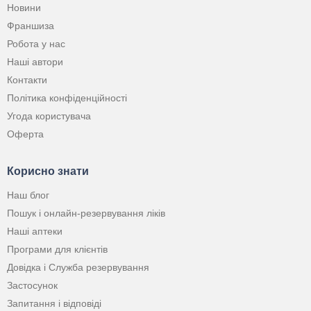
Новини
Франшиза
Робота у нас
Наші автори
Контакти
Політика конфіденційності
Угода користувача
Оферта
Корисно знати
Наш блог
Пошук і онлайн-резервування ліків
Наші аптеки
Програми для клієнтів
Довідка і Служба резервування
Застосунок
Запитання і відповіді