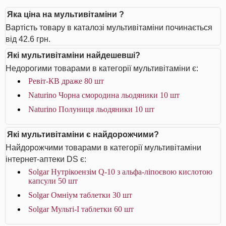
Яка ціна на мультивітаміни ?
Вартість товару в каталозі мультивітаміни починається
від 42.6 грн.
Які мультивітаміни найдешевші?
Недорогими товарами в категорії мультивітаміни є:
Ревіт-КВ драже 80 шт
Naturino Чорна смородина льодяники 10 шт
Naturino Полуниця льодяники 10 шт
Які мультивітаміни є найдорожчими?
Найдорожчими товарами в категорії мультивітаміни
інтернет-аптеки DS є:
Solgar Нутрікоензім Q-10 з альфа-ліпоєвою кислотою
капсули 50 шт
Solgar Омніум таблетки 30 шт
Solgar Мульті-I таблетки 60 шт