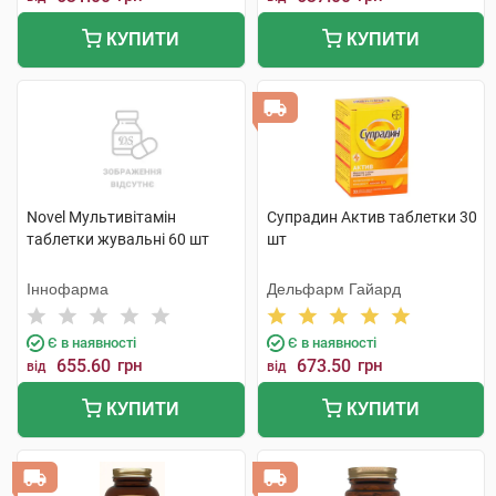
КУПИТИ
КУПИТИ
Novel Мультивітамін
Супрадин Актив таблетки 30
таблетки жувальні 60 шт
шт
Іннофарма
Дельфарм Гайард
Є в наявності
Є в наявності
655.60
грн
673.50
грн
від
від
КУПИТИ
КУПИТИ