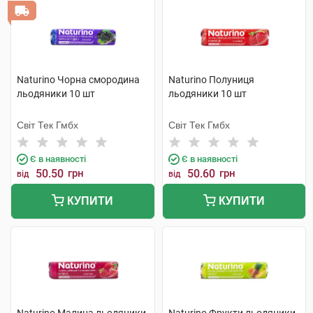
Naturino Чорна смородина
Naturino Полуниця
льодяники 10 шт
льодяники 10 шт
Світ Тек Гмбх
Світ Тек Гмбх
Є в наявності
Є в наявності
50.50
грн
50.60
грн
від
від
КУПИТИ
КУПИТИ